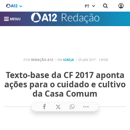
PT
MENU
POR
REDAÇÃO A12
EM
IGREJA
05 JAN 2017 - 13H58
Texto-base da CF 2017 aponta
ações para o cuidado e cultivo
da Casa Comum