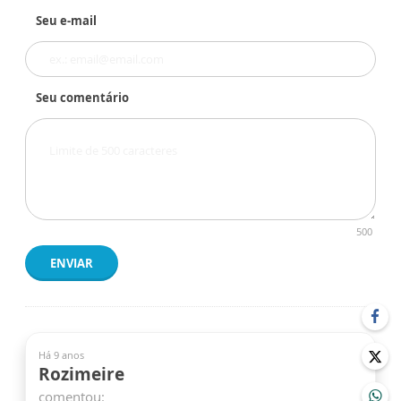
Seu e-mail
Seu comentário
500
ENVIAR
Há 9 anos
Rozimeire
comentou: