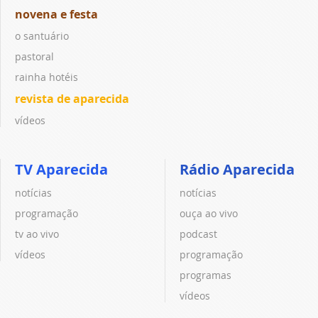
novena e festa
o santuário
pastoral
rainha hotéis
revista de aparecida
vídeos
TV Aparecida
Rádio Aparecida
notícias
notícias
programação
ouça ao vivo
tv ao vivo
podcast
vídeos
programação
programas
vídeos