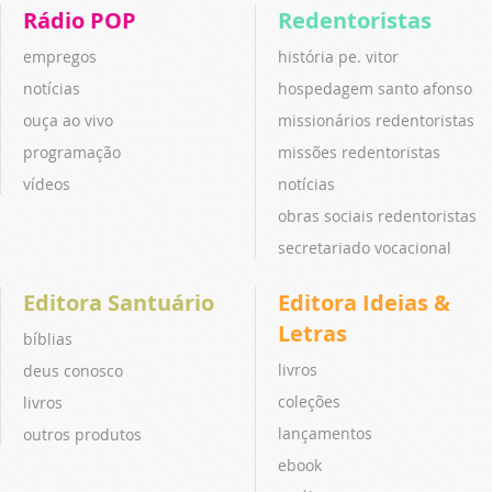
Rádio POP
Redentoristas
empregos
história pe. vitor
notícias
hospedagem santo afonso
ouça ao vivo
missionários redentoristas
programação
missões redentoristas
vídeos
notícias
obras sociais redentoristas
secretariado vocacional
Editora Santuário
Editora Ideias &
Letras
bíblias
livros
deus conosco
coleções
livros
lançamentos
outros produtos
ebook