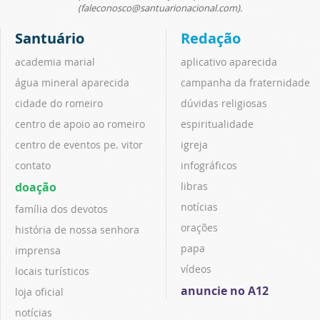
(faleconosco@santuarionacional.com).
Santuário
Redação
academia marial
aplicativo aparecida
água mineral aparecida
campanha da fraternidade
cidade do romeiro
dúvidas religiosas
centro de apoio ao romeiro
espiritualidade
centro de eventos pe. vitor
igreja
contato
infográficos
doação
libras
notícias
família dos devotos
orações
história de nossa senhora
papa
imprensa
vídeos
locais turísticos
anuncie no A12
loja oficial
notícias