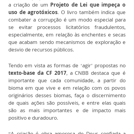
a criação de um
Projeto de Lei que impeça o
uso de agrotóxicos
. O livro também indica que
combater a corrupção é um modo especial para
se evitar processos licitatórios fraudulentos,
especialmente, em relação às enchentes e secas
que acabam sendo mecanismos de exploração e
desvio de recursos públicos.
Tendo em vista as formas de ‘agir’ propostas no
texto-base da CF 2017
, a CNBB destaca que é
importante que cada comunidade, a partir do
bioma em que vive e em relação com os povos
originários desses biomas, faça o discernimento
de quais ações são possíveis, e entre elas quais
são as mais importantes e de impacto mais
positivo e duradouro.
“A criação é obra amorosa de Deus confiada a