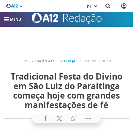
PT
MENU
POR
REDAÇÃO A12
EM
IGREJA
15 MAI 2015 - 10H19
Tradicional Festa do Divino
em São Luiz do Paraitinga
começa hoje com grandes
manifestações de fé