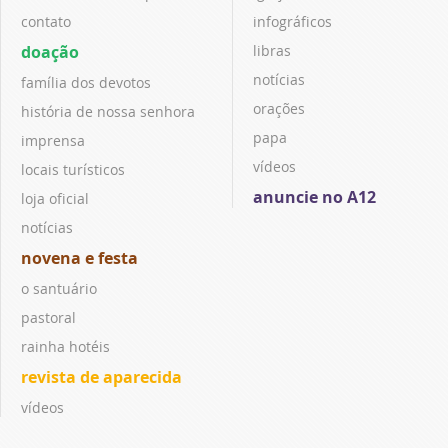
contato
infográficos
doação
libras
notícias
família dos devotos
orações
história de nossa senhora
papa
imprensa
vídeos
locais turísticos
anuncie no A12
loja oficial
notícias
novena e festa
o santuário
pastoral
rainha hotéis
revista de aparecida
vídeos