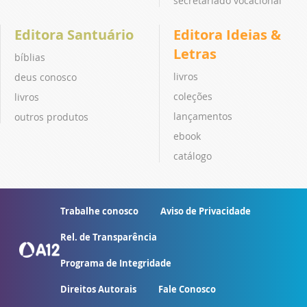
secretariado vocacional
Editora Santuário
Editora Ideias &
Letras
bíblias
livros
deus conosco
coleções
livros
lançamentos
outros produtos
ebook
catálogo
Trabalhe conosco
Aviso de Privacidade
Rel. de Transparência
Programa de Integridade
Direitos Autorais
Fale Conosco