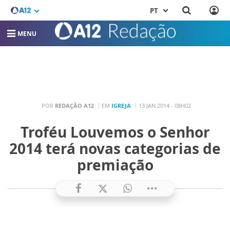
PT
MENU
POR
REDAÇÃO A12
EM
IGREJA
13 JAN 2014 - 08H02
Troféu Louvemos o Senhor
2014 terá novas categorias de
premiação