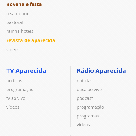
novena e festa
o santuário
pastoral
rainha hotéis
revista de aparecida
vídeos
TV Aparecida
Rádio Aparecida
notícias
notícias
programação
ouça ao vivo
tv ao vivo
podcast
vídeos
programação
programas
vídeos