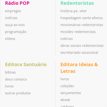
Rádio POP
Redentoristas
empregos
história pe. vitor
notícias
hospedagem santo afonso
ouça ao vivo
missionários redentoristas
programação
missões redentoristas
vídeos
notícias
obras sociais redentoristas
secretariado vocacional
Editora Santuário
Editora Ideias &
Letras
bíblias
livros
deus conosco
coleções
livros
lançamentos
outros produtos
ebook
catálogo