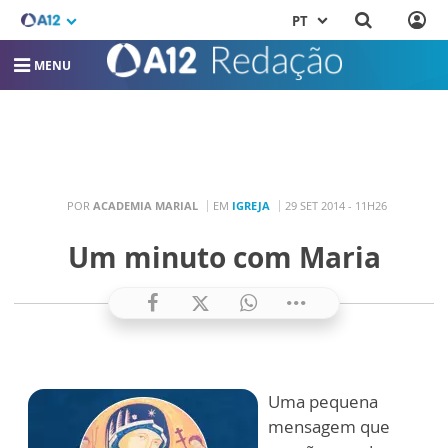
PT
MENU
POR
ACADEMIA MARIAL
EM
IGREJA
29 SET 2014 - 11H26
Um minuto com Maria
Uma pequena
mensagem que