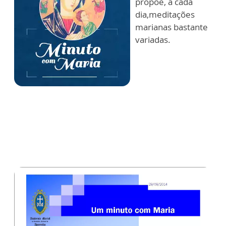
propõe, a cada
dia,meditações
marianas bastante
variadas.