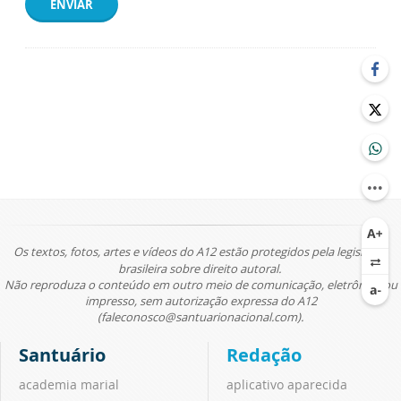
ENVIAR
Os textos, fotos, artes e vídeos do A12 estão protegidos pela legislação
brasileira sobre direito autoral.
Não reproduza o conteúdo em outro meio de comunicação, eletrônico ou
impresso, sem autorização expressa do A12
(faleconosco@santuarionacional.com).
Santuário
Redação
academia marial
aplicativo aparecida