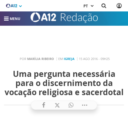
PT
MENU
POR
MARÍLIA RIBEIRO
EM
IGREJA
15 AGO 2016 - 09H25
Uma pergunta necessária
para o discernimento da
vocação religiosa e sacerdotal