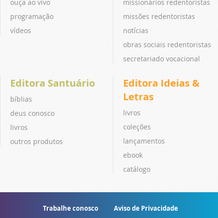
ouça ao vivo
missionários redentoristas
programação
missões redentoristas
vídeos
notícias
obras sociais redentoristas
secretariado vocacional
Editora Santuário
Editora Ideias &
Letras
bíblias
livros
deus conosco
coleções
livros
lançamentos
outros produtos
ebook
catálogo
Trabalhe conosco
Aviso de Privacidade