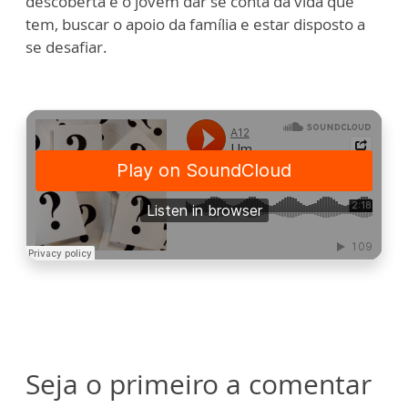
descoberta é o jovem dar se conta da vida que
tem, buscar o apoio da família e estar disposto a
se desafiar.
Seja o primeiro a comentar