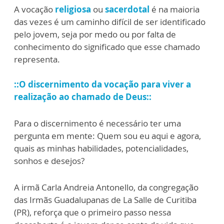
A vocação
religiosa
ou
sacerdotal
é na maioria
das vezes é um caminho difícil de ser identificado
pelo jovem, seja por medo ou por falta de
conhecimento do significado que esse chamado
representa.
::O discernimento da vocação para viver a
realização ao chamado de Deus::
Para o discernimento é necessário ter uma
pergunta em mente: Quem sou eu aqui e agora,
quais as minhas habilidades, potencialidades,
sonhos e desejos?
A irmã Carla Andreia Antonello, da congregação
das Irmãs Guadalupanas de La Salle de Curitiba
(PR), reforça que o primeiro passo nessa