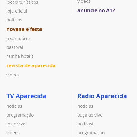
vídeos
locais turísticos
anuncie no A12
loja oficial
notícias
novena e festa
o santuário
pastoral
rainha hotéis
revista de aparecida
vídeos
TV Aparecida
Rádio Aparecida
notícias
notícias
programação
ouça ao vivo
tv ao vivo
podcast
vídeos
programação