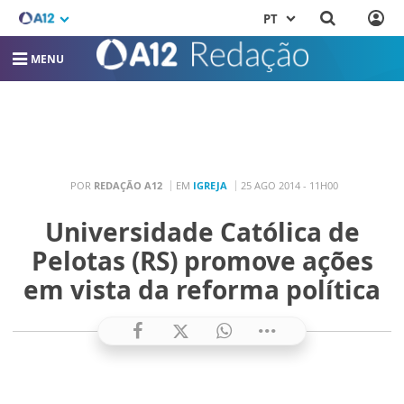
PT
MENU
POR
REDAÇÃO A12
EM
IGREJA
25 AGO 2014 - 11H00
Universidade Católica de
Pelotas (RS) promove ações
em vista da reforma política