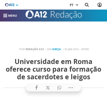
PT
MENU
POR
REDAÇÃO A12
EM
IGREJA
03 JAN 2015 - 07H00
Universidade em Roma
oferece curso para formação
de sacerdotes e leigos