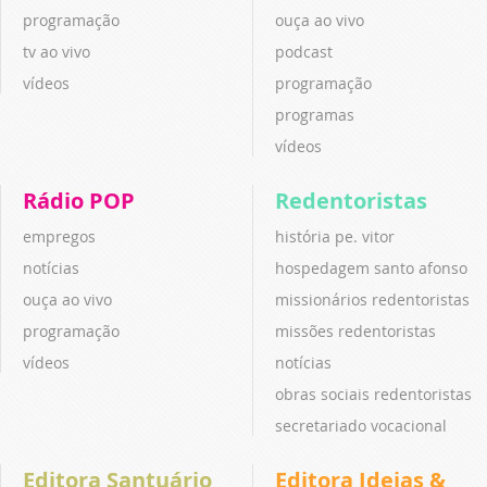
programação
ouça ao vivo
tv ao vivo
podcast
vídeos
programação
programas
vídeos
Rádio POP
Redentoristas
empregos
história pe. vitor
notícias
hospedagem santo afonso
ouça ao vivo
missionários redentoristas
programação
missões redentoristas
vídeos
notícias
obras sociais redentoristas
secretariado vocacional
Editora Santuário
Editora Ideias &