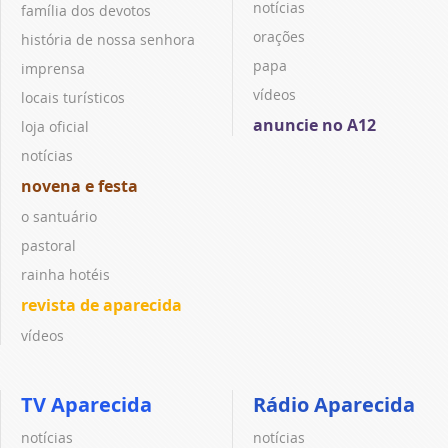
notícias
família dos devotos
orações
história de nossa senhora
papa
imprensa
vídeos
locais turísticos
anuncie no A12
loja oficial
notícias
novena e festa
o santuário
pastoral
rainha hotéis
revista de aparecida
vídeos
TV Aparecida
Rádio Aparecida
notícias
notícias