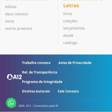
Letras
bíblias
livros
deus conosco
coleções
livros
lançamentos
outros produtos
ebook
catálogo
Trabalhe conosco
Aviso de Privacidade
Rel. de Transparência
Programa de Integridade
Direitos Autorais
Fale Conosco
© 2007 - 2026. A12 - Conectados pela fé.