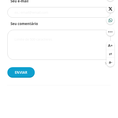
Seu e-mail
Seu comentário
500
ENVIAR