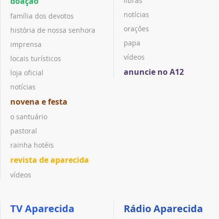
doação
libras
notícias
família dos devotos
orações
história de nossa senhora
papa
imprensa
vídeos
locais turísticos
anuncie no A12
loja oficial
notícias
novena e festa
o santuário
pastoral
rainha hotéis
revista de aparecida
vídeos
TV Aparecida
Rádio Aparecida