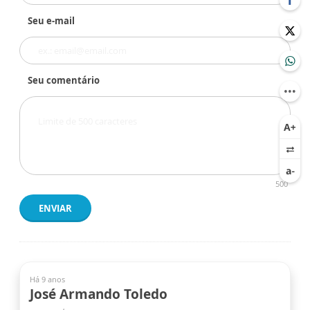
Seu e-mail
Seu comentário
500
ENVIAR
Há 9 anos
José Armando Toledo