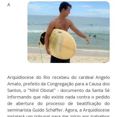
A
Arquidiocese do Rio recebeu do cardeal Angelo
Amato, prefeito da Congregação para a Causa dos
Santos, o "Nihil Obstat" - documento da Santa Sé
informando que não existe nada contra o pedido
de abertura do processo de beatificação do
seminarista Guido Schäffer. Agora, a Arquidiocese
instalará um tribunal para dar início aos trabalhos