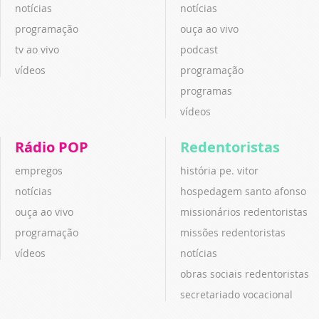
notícias
notícias
programação
ouça ao vivo
tv ao vivo
podcast
vídeos
programação
programas
vídeos
Rádio POP
Redentoristas
empregos
história pe. vitor
notícias
hospedagem santo afonso
ouça ao vivo
missionários redentoristas
programação
missões redentoristas
vídeos
notícias
obras sociais redentoristas
secretariado vocacional