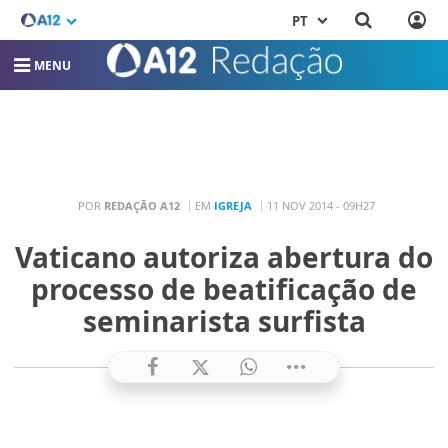
PT
MENU
POR
REDAÇÃO A12
EM
IGREJA
11 NOV 2014 - 09H27
Vaticano autoriza abertura do
processo de beatificação de
seminarista surfista