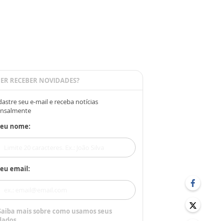
ER RECEBER NOVIDADES?
astre seu e-mail e receba notícias
nsalmente
Seu nome:
eu email:
Saiba mais sobre como usamos seus
dados