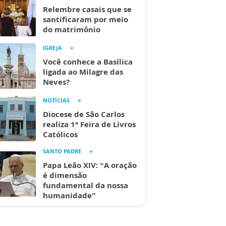
Relembre casais que se
santificaram por meio
do matrimônio
IGREJA
Você conhece a Basílica
ligada ao Milagre das
Neves?
NOTÍCIAS
Diocese de São Carlos
realiza 1ª Feira de Livros
Católicos
SANTO PADRE
Papa Leão XIV: “A oração
é dimensão
fundamental da nossa
humanidade”