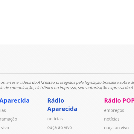
tos, artes e vídeos do A12 estão protegidos pela legislação brasileira sobre di
 de comunicação, eletrônico ou impresso, sem autorização expressa do A
 Aparecida
Rádio
Rádio PO
Aparecida
cias
empregos
notícias
ramação
notícias
ouça ao vivo
 vivo
ouça ao vivo