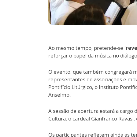
Ao mesmo tempo, pretende-se '
reve
reforçar o papel da música no diálo
O evento, que também congregará mús
representantes de associações e mov
Pontifício Litúrgico, o Instituto Ponti
Anselmo.
A sessão de abertura estará a cargo d
Cultura, o cardeal Gianfranco Ravasi,
Os participantes refletem ainda as tem