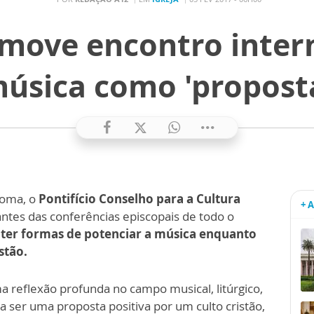
move encontro inter
úsica como 'proposta
Roma, o
Pontifício Conselho para a Cultura
+ 
tes das conferências episcopais de todo o
ter formas de potenciar a música enquanto
stão.
a reflexão profunda no campo musical, litúrgico,
 ser uma proposta positiva por um culto cristão,