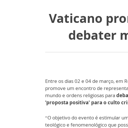
Vaticano pro
debater m
Entre os dias 02 e 04 de março, em 
promove um encontro de representan
mundo e ordens religiosas para
deba
'proposta positiva' para o culto cri
“O objetivo do evento é estimular um
teológico e fenomenológico que possa