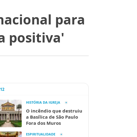
nacional para
 positiva'
A12
HISTÓRIA DA IGREJA
O incêndio que destruiu
a Basílica de São Paulo
Fora dos Muros
ESPIRITUALIDADE