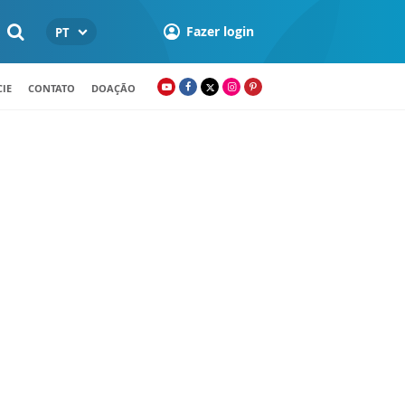
Fazer login
PT
IE
CONTATO
DOAÇÃO