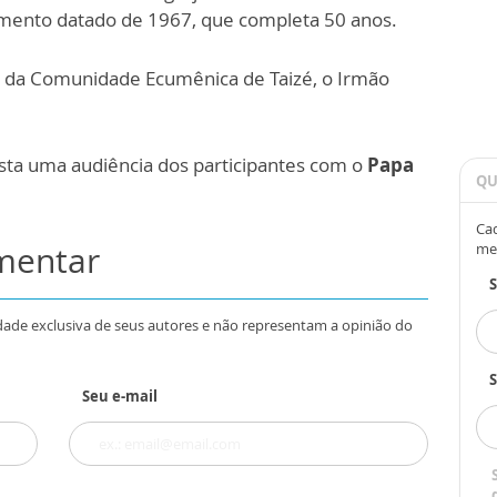
mento datado de 1967, que completa 50 anos.
or da Comunidade Ecumênica de Taizé, o Irmão
ista uma audiência dos participantes com o
Papa
QU
Cad
omentar
me
dade exclusiva de seus autores e não representam a opinião do
S
Seu e-mail