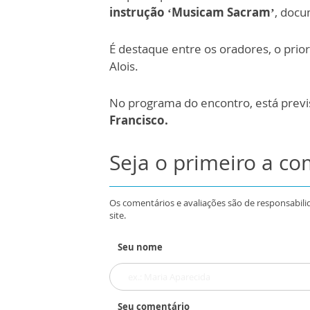
instrução ‘Musicam Sacram’
, docu
É destaque entre os oradores, o pri
Alois.
No programa do
encontro, está prev
Francisco.
Seja o primeiro a c
Os comentários e avaliações são de responsabili
site.
Seu nome
Seu comentário