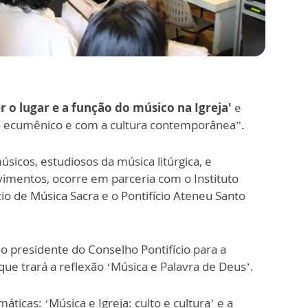
r o lugar e a função do músico na Igreja'
e
go ecumênico e com a cultura contemporânea”.
icos, estudiosos da música litúrgica, e
imentos, ocorre em parceria com o Instituto
fício de Música Sacra e o Pontifício Ateneu Santo
o presidente do Conselho Pontifício para a
 que trará a reflexão ‘Música e Palavra de Deus’.
áticas: ‘Música e Igreja: culto e cultura’ e a