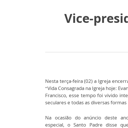
Vice-presi
Nesta terça-feira (02) a Igreja ence
“Vida Consagrada na Igreja hoje: Evan
Francisco, esse tempo foi vivido int
seculares e todas as diversas formas
Na ocasião do anúncio deste an
especial, o Santo Padre disse qu