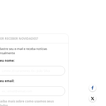
ER RECEBER NOVIDADES?
astre seu e-mail e receba notícias
nsalmente
Seu nome:
eu email:
Saiba mais sobre como usamos seus
dados