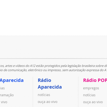
tos, artes e vídeos do A12 estão protegidos pela legislação brasileira sobre di
 de comunicação, eletrônico ou impresso, sem autorização expressa do A
 Aparecida
Rádio
Rádio PO
Aparecida
cias
empregos
notícias
ramação
notícias
ouça ao vivo
 vivo
ouça ao vivo