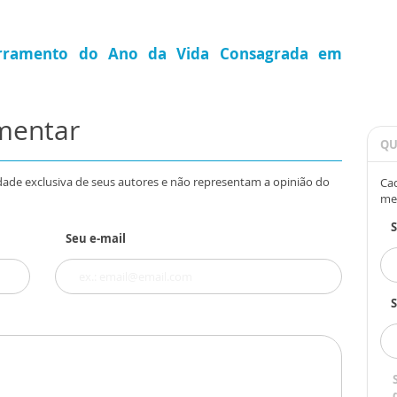
erramento do Ano da Vida Consagrada em
omentar
QU
dade exclusiva de seus autores e não representam a opinião do
Cad
me
Seu e-mail
S