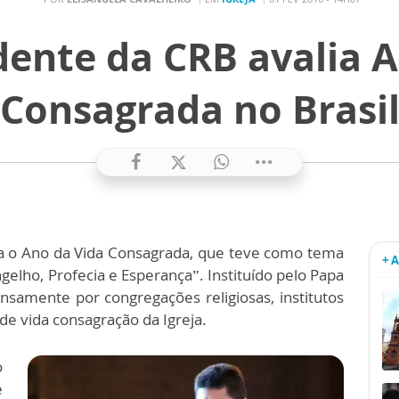
dente da CRB avalia 
Consagrada no Brasi
rra o Ano da Vida Consagrada, que teve como tema
+ 
gelho, Profecia e Esperança”. Instituído pelo Papa
ensamente por congregações religiosas, institutos
 de vida consagração da Igreja.
o
e