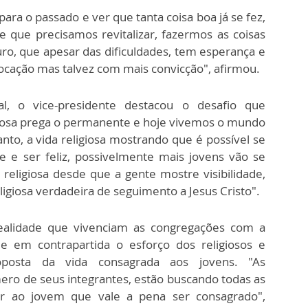
ara o passado e ver que tanta coisa boa já se fez,
que precisamos revitalizar, fazermos as coisas
ro, que apesar das dificuldades, tem esperança e
cação mas talvez com mais convicção", afirmou.
l, o vice-presidente destacou o desafio que
igiosa prega o permanente e hoje vivemos o mundo
anto, a vida religiosa mostrando que é possível se
 e ser feliz, possivelmente mais jovens vão se
religiosa desde que a gente mostre visibilidade,
igiosa verdadeira de seguimento a Jesus Cristo".
realidade que vivenciam as congregações com a
 em contrapartida o esforço dos religiosos e
roposta da vida consagrada aos jovens. "As
ero de seus integrantes, estão buscando todas as
ar ao jovem que vale a pena ser consagrado",