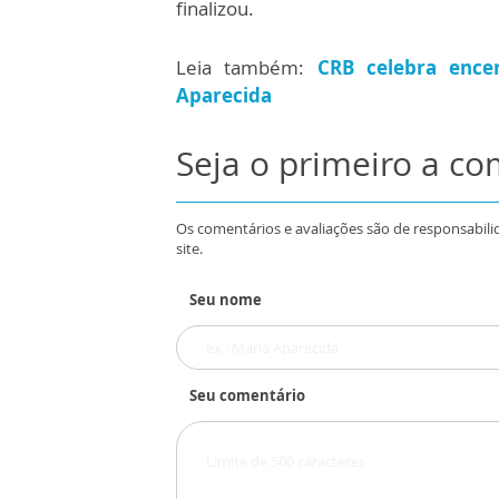
finalizou.
Leia também:
CRB celebra enc
Aparecida
Seja o primeiro a c
Os comentários e avaliações são de responsabili
site.
Seu nome
Seu comentário