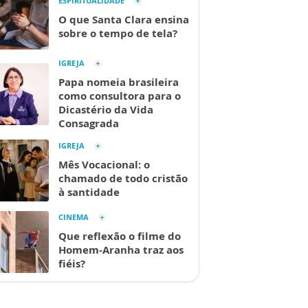
ESPIRITUALIDADE
O que Santa Clara ensina
sobre o tempo de tela?
IGREJA
Papa nomeia brasileira
como consultora para o
Dicastério da Vida
Consagrada
IGREJA
Mês Vocacional: o
chamado de todo cristão
à santidade
CINEMA
Que reflexão o filme do
Homem-Aranha traz aos
fiéis?