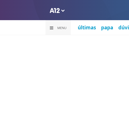
últimas
papa
dúvi
MENU