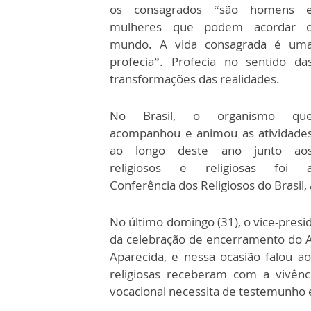
os consagrados “são homens 
mulheres que podem acordar 
mundo. A vida consagrada é um
profecia”. Profecia no sentido da
transformações das realidades.
No Brasil, o organismo qu
acompanhou e animou as atividade
ao longo deste ano junto ao
religiosos e religiosas foi 
Conferência dos Religiosos do Brasil
No último domingo (31), o vice-presi
da celebração de encerramento do A
Aparecida, e nessa ocasião falou a
religiosas receberam com a vivê
vocacional necessita de testemunho e 