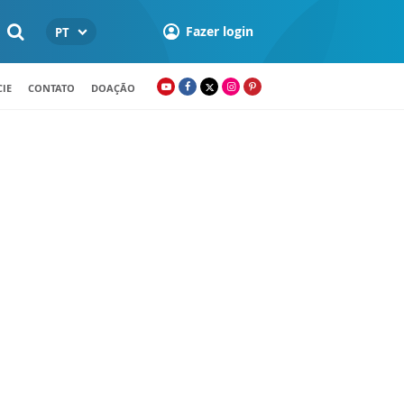
Fazer login
PT
IE
CONTATO
DOAÇÃO