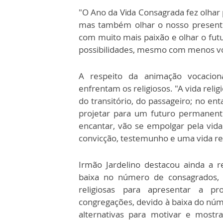
"O Ano da Vida Consagrada fez olhar p
mas também olhar o nosso presente 
com muito mais paixão e olhar o futu
possibilidades, mesmo com menos vo
A respeito da animação vocaciona
enfrentam os religiosos. "A vida rel
do transitório, do passageiro; no ent
projetar para um futuro permanente
encantar, vão se empolgar pela vida 
convicção, testemunho e uma vida rel
Irmão Jardelino destacou ainda a 
baixa no número de consagrados, e
religiosas para apresentar a p
congregações, devido à baixa do núm
alternativas para motivar e mostr