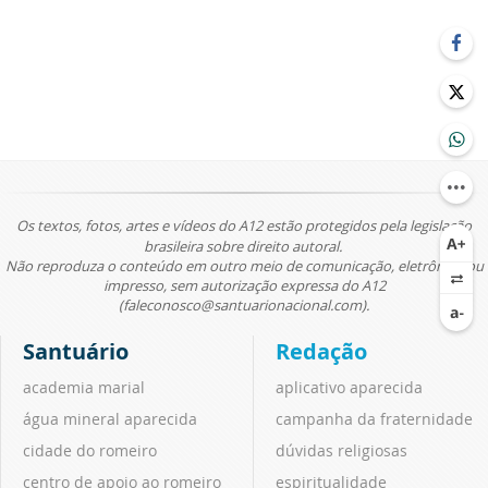
Os textos, fotos, artes e vídeos do A12 estão protegidos pela legislação
brasileira sobre direito autoral.
Não reproduza o conteúdo em outro meio de comunicação, eletrônico ou
impresso, sem autorização expressa do A12
(faleconosco@santuarionacional.com).
Santuário
Redação
academia marial
aplicativo aparecida
água mineral aparecida
campanha da fraternidade
cidade do romeiro
dúvidas religiosas
centro de apoio ao romeiro
espiritualidade