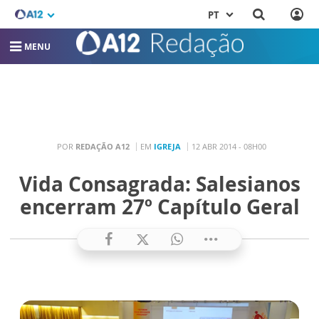
PT
MENU
POR
REDAÇÃO A12
EM
IGREJA
12 ABR 2014 - 08H00
Vida Consagrada: Salesianos
encerram 27º Capítulo Geral