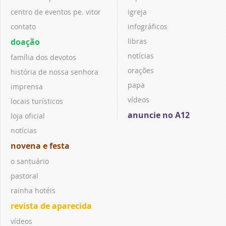
centro de eventos pe. vitor
igreja
contato
infográficos
doação
libras
notícias
família dos devotos
orações
história de nossa senhora
papa
imprensa
vídeos
locais turísticos
anuncie no A12
loja oficial
notícias
novena e festa
o santuário
pastoral
rainha hotéis
revista de aparecida
vídeos