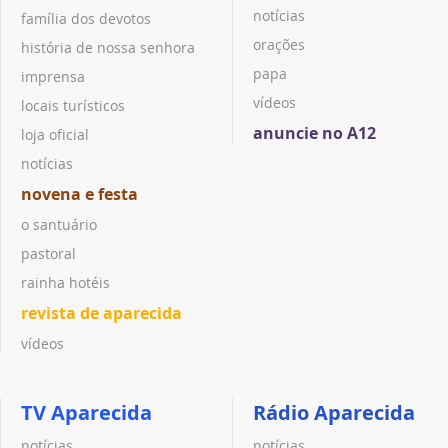
notícias
família dos devotos
orações
história de nossa senhora
papa
imprensa
vídeos
locais turísticos
anuncie no A12
loja oficial
notícias
novena e festa
o santuário
pastoral
rainha hotéis
revista de aparecida
vídeos
TV Aparecida
Rádio Aparecida
notícias
notícias