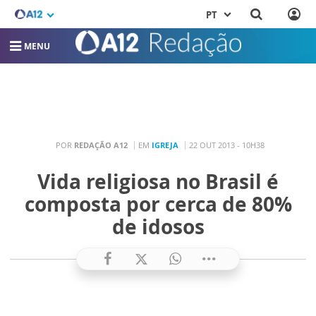
PT
MENU
POR
REDAÇÃO A12
EM
IGREJA
22 OUT 2013 - 10H38
Vida religiosa no Brasil é
composta por cerca de 80%
de idosos