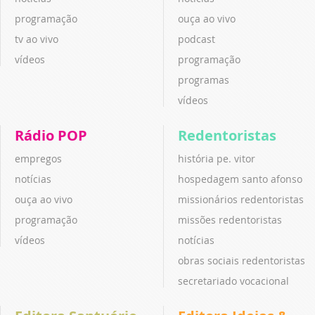
programação
ouça ao vivo
tv ao vivo
podcast
vídeos
programação
programas
vídeos
Rádio POP
Redentoristas
empregos
história pe. vitor
notícias
hospedagem santo afonso
ouça ao vivo
missionários redentoristas
programação
missões redentoristas
vídeos
notícias
obras sociais redentoristas
secretariado vocacional