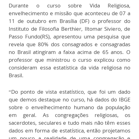
Durante o curso sobre Vida Religiosa,
envelhecimento e missão que aconteceu de 07 a
11 de outubro em Brasília (DF) o professor do
Instituto de Filosofia Berthier, Iltomar Siviero, de
Passo Fundo(RS), apresentou uma pesquisa que
revela que 80% dos consagrados e consagradas
no Brasil atingiram a faixa acima de 65 anos. O
professor que ministrou o curso explicou como
consideram essa estatística da vida religiosa no
Brasil.
“Do ponto de vista estatístico, que foi um dado
que demos destaque no curso, há dados do IBGE
sobre o envelhecimento humano da população
em geral. As congregações religiosas, os
sacerdotes, seculares e tudo mais não têm esses
dados em forma de estatística, então projetamos
um pouco a realidade de uma congregação e