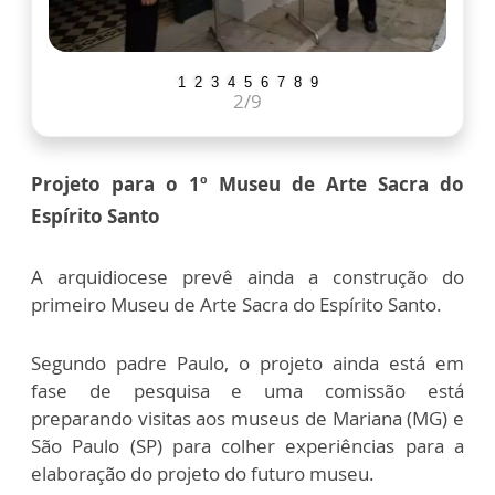
1
2
3
4
5
6
7
8
9
2
/9
Projeto para o 1º Museu de Arte Sacra do
Espírito Santo
A arquidiocese prevê ainda a construção do
primeiro Museu de Arte Sacra do Espírito Santo.
Segundo padre Paulo, o projeto ainda está em
fase de pesquisa e uma comissão está
preparando visitas aos museus de Mariana (MG) e
São Paulo (SP) para colher experiências para a
elaboração do projeto do futuro museu.