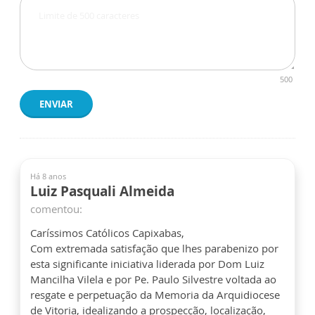
500
ENVIAR
Há 8 anos
Luiz Pasquali Almeida
comentou:
Caríssimos Católicos Capixabas,
Com extremada satisfação que lhes parabenizo por
esta significante iniciativa liderada por Dom Luiz
Mancilha Vilela e por Pe. Paulo Silvestre voltada ao
resgate e perpetuação da Memoria da Arquidiocese
de Vitoria, idealizando a prospecção, localização,