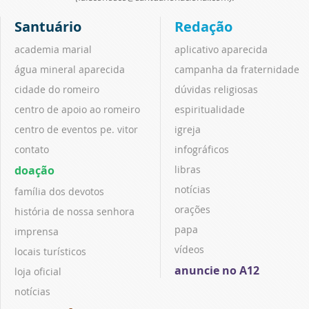
Santuário
Redação
academia marial
aplicativo aparecida
água mineral aparecida
campanha da fraternidade
cidade do romeiro
dúvidas religiosas
centro de apoio ao romeiro
espiritualidade
centro de eventos pe. vitor
igreja
contato
infográficos
doação
libras
notícias
família dos devotos
orações
história de nossa senhora
papa
imprensa
vídeos
locais turísticos
anuncie no A12
loja oficial
notícias