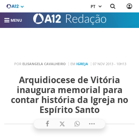
PT
MENU
POR
ELISANGELA CAVALHEIRO
EM
IGREJA
07 NOV 2013 - 10H13
Arquidiocese de Vitória
inaugura memorial para
contar história da Igreja no
Espírito Santo