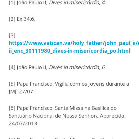
[1] João Paulo II,
Dives in misericórdia, 4.
[2] Ex 34,6.
[3]
https://www.vatican.va/holy_father/john_paul_ii/
ii_enc_30111980_dives-in-misericordia_po.html
[4] João Paulo II,
Dives in misericórdia, 6
[5] Papa Francisco, Vigília com os Jovens durante a
JMJ, 27/07.
[6] Papa Francisco, Santa Missa na Basílica do
Santuário Nacional de Nossa Senhora Aparecida ,
24/07/2013