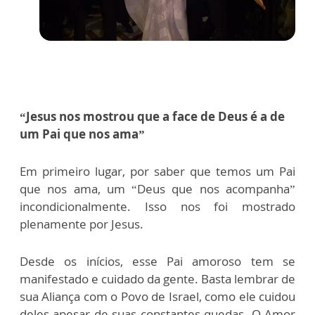
“Jesus nos mostrou que a face de Deus é a de
um Pai que nos ama”
Em primeiro lugar, por saber que temos um Pai
que nos ama, um “Deus que nos acompanha”
incondicionalmente. Isso nos foi mostrado
plenamente por Jesus.
Desde os inícios, esse Pai amoroso tem se
manifestado e cuidado da gente. Basta lembrar de
sua Aliança com o Povo de Israel, como ele cuidou
deles apesar de suas constantes quedas. O Amor