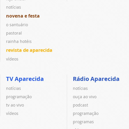
notícias
novena e festa
o santuário
pastoral
rainha hotéis
revista de aparecida
vídeos
TV Aparecida
Rádio Aparecida
notícias
notícias
programação
ouça ao vivo
tv ao vivo
podcast
vídeos
programação
programas