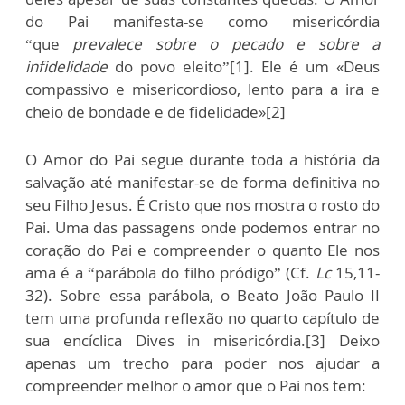
do Pai manifesta-se como misericórdia
“que
prevalece sobre o pecado e sobre a
infidelidade
do povo eleito”[1]. Ele é um «Deus
compassivo e misericordioso, lento para a ira e
cheio de bondade e de fidelidade»[2]
O Amor do Pai segue durante toda a história da
salvação até manifestar-se de forma definitiva no
seu Filho Jesus. É Cristo que nos mostra o rosto do
Pai. Uma das passagens onde podemos entrar no
coração do Pai e compreender o quanto Ele nos
ama é a “parábola do filho pródigo” (Cf.
Lc
15,11-
32). Sobre essa parábola, o Beato João Paulo II
tem uma profunda reflexão no quarto capítulo de
sua encíclica Dives in misericórdia.[3] Deixo
apenas um trecho para poder nos ajudar a
compreender melhor o amor que o Pai nos tem: