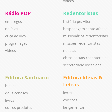
vídeos
Rádio POP
Redentoristas
empregos
história pe. vitor
notícias
hospedagem santo afonso
ouça ao vivo
missionários redentoristas
programação
missões redentoristas
vídeos
notícias
obras sociais redentoristas
secretariado vocacional
Editora Santuário
Editora Ideias &
Letras
bíblias
livros
deus conosco
coleções
livros
lançamentos
outros produtos