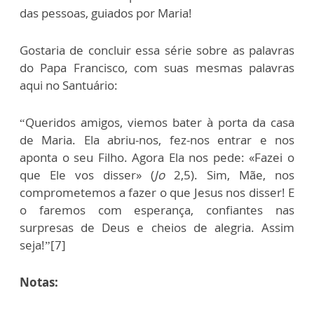
das pessoas, guiados por Maria!
Gostaria de concluir essa série sobre as palavras
do Papa Francisco, com suas mesmas palavras
aqui no Santuário:
“Queridos amigos, viemos bater à porta da casa
de Maria. Ela abriu-nos, fez-nos entrar e nos
aponta o seu Filho. Agora Ela nos pede: «Fazei o
que Ele vos disser» (
Jo
2,5). Sim, Mãe, nos
comprometemos a fazer o que Jesus nos disser! E
o faremos com esperança, confiantes nas
surpresas de Deus e cheios de alegria. Assim
seja!”[7]
Notas: