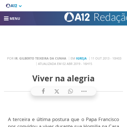
MENU
POR
IR. GILBERTO TEIXEIRA DA CUNHA
EM
IGREJA
11 OUT 2013 - 10H03
ATUALIZADA EM 02 ABR 2019 - 16H15
Viver na alegria
A terceira e última postura que o Papa Francisco
nos convidou a viver durante sua Homilia na Casa