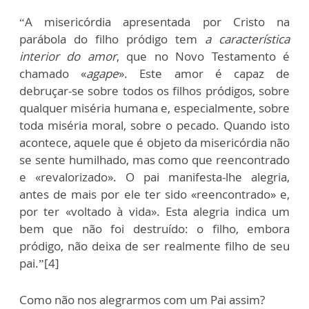
“A misericórdia apresentada por Cristo na
parábola do filho pródigo tem
a característica
interior do amor
, que no Novo Testamento é
chamado «
agape
». Este amor é capaz de
debruçar-se sobre todos os filhos pródigos, sobre
qualquer miséria humana e, especialmente, sobre
toda miséria moral, sobre o pecado. Quando isto
acontece, aquele que é objeto da misericórdia não
se sente humilhado, mas como que reencontrado
e «revalorizado». O pai manifesta-lhe alegria,
antes de mais por ele ter sido «reencontrado» e,
por ter «voltado à vida». Esta alegria indica um
bem que não foi destruído: o filho, embora
pródigo, não deixa de ser realmente filho de seu
pai.”[4]
Como não nos alegrarmos com um Pai assim?