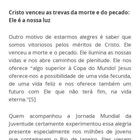
Cristo venceu as trevas da morte e do pecado:
Ele é a nossa luz
Outro motivo de estarmos alegres é saber que
somos vitoriosos pelos méritos de Cristo. Ele
venceu a morte e o pecado. Ele ilumina as nossas
vidas e nos abre caminhos de plenitude. Ele nos
oferece “algo superior à Copa do Mundo! Jesus
oferece-nos a possibilidade de uma vida fecunda,
de uma vida feliz e nos oferece também um
futuro com Ele que não terá fim, na vida
eterna.”[5]
Quem acompanhou a Jornada Mundial da
Juventude certamente experimentou essa alegria
presente especialmente nos milhões de jovens
que contagiaram o Rio de Janeiro. Eles vieram