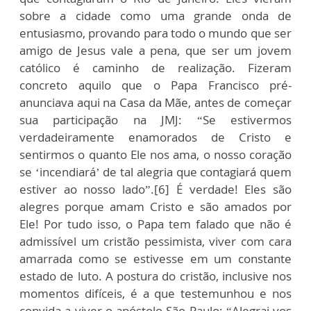
sobre a cidade como uma grande onda de
entusiasmo, provando para todo o mundo que ser
amigo de Jesus vale a pena, que ser um jovem
católico é caminho de realização. Fizeram
concreto aquilo que o Papa Francisco pré-
anunciava aqui na Casa da Mãe, antes de começar
sua participação na JMJ: “Se estivermos
verdadeiramente enamorados de Cristo e
sentirmos o quanto Ele nos ama, o nosso coração
se ‘incendiará’ de tal alegria que contagiará quem
estiver ao nosso lado”.[6] É verdade! Eles são
alegres porque amam Cristo e são amados por
Ele! Por tudo isso, o Papa tem falado que não é
admissível um cristão pessimista, viver com cara
amarrada como se estivesse em um constante
estado de luto. A postura do cristão, inclusive nos
momentos difíceis, é a que testemunhou e nos
convida a viver o apóstolo São Paulo: “Alegrai-vos