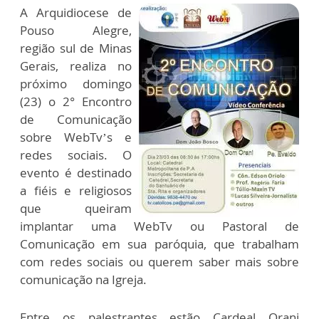
A Arquidiocese de
Pouso Alegre,
região sul de Minas
Gerais, realiza no
próximo domingo
(23) o 2° Encontro
de Comunicação
sobre WebTv’s e
redes sociais. O
evento é destinado
a fiéis e religiosos
que queiram
implantar uma WebTv ou Pastoral de
Comunicação em sua paróquia, que trabalham
com redes sociais ou querem saber mais sobre
comunicação na Igreja.
Entre os palestrantes estão Cardeal Orani