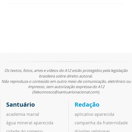
Os textos, fotos, artes e vídeos do A12 estão protegidos pela legislação
brasileira sobre direito autoral.
Não reproduza o conteúdo em outro meio de comunicação, eletrônico ou
impresso, sem autorização expressa do A12
(faleconosco@santuarionacional.com).
Santuário
Redação
academia marial
aplicativo aparecida
água mineral aparecida
campanha da fraternidade
cidade do romeiro
dúvidas religiosas