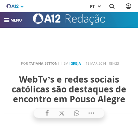
PT
MENU
POR
TATIANA BETTONI
EM
IGREJA
19 MAR 2014 - 08H23
WebTv’s e redes sociais
católicas são destaques de
encontro em Pouso Alegre