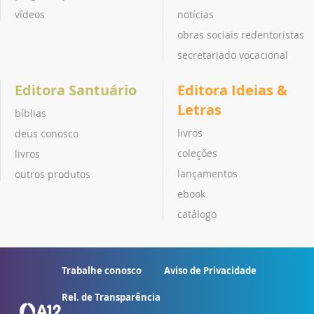
vídeos
notícias
obras sociais redentoristas
secretariado vocacional
Editora Santuário
Editora Ideias &
Letras
bíblias
livros
deus conosco
coleções
livros
lançamentos
outros produtos
ebook
catálogo
Trabalhe conosco
Aviso de Privacidade
Rel. de Transparência