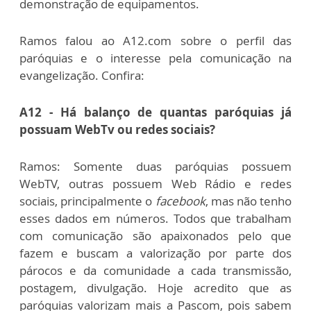
demonstração de equipamentos.
Ramos falou ao A12.com sobre o perfil das
paróquias e o interesse pela comunicação na
evangelização. Confira:
A12 - Há balanço de quantas paróquias já
possuam WebTv ou redes sociais?
Ramos: Somente duas paróquias possuem
WebTV, outras possuem Web Rádio e redes
sociais, principalmente o
facebook
, mas não tenho
esses dados em números. Todos que trabalham
com comunicação são apaixonados pelo que
fazem e buscam a valorização por parte dos
párocos e da comunidade a cada transmissão,
postagem, divulgação. Hoje acredito que as
paróquias valorizam mais a Pascom, pois sabem