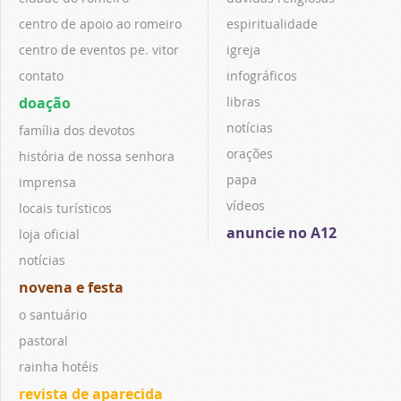
centro de apoio ao romeiro
espiritualidade
centro de eventos pe. vitor
igreja
contato
infográficos
doação
libras
notícias
família dos devotos
orações
história de nossa senhora
papa
imprensa
vídeos
locais turísticos
anuncie no A12
loja oficial
notícias
novena e festa
o santuário
pastoral
rainha hotéis
revista de aparecida