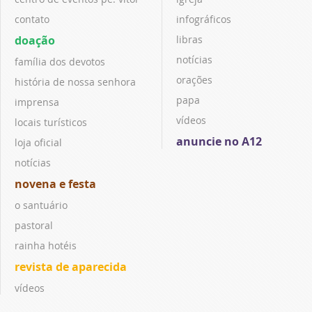
contato
infográficos
doação
libras
notícias
família dos devotos
orações
história de nossa senhora
papa
imprensa
vídeos
locais turísticos
anuncie no A12
loja oficial
notícias
novena e festa
o santuário
pastoral
rainha hotéis
revista de aparecida
vídeos