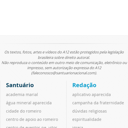
Os textos, fotos, artes e vídeos do A12 estão protegidos pela legislação
brasileira sobre direito autoral.
Não reproduza o conteúdo em outro meio de comunicação, eletrônico ou
impresso, sem autorização expressa do A12
(faleconosco@santuarionacional.com).
Santuário
Redação
academia marial
aplicativo aparecida
água mineral aparecida
campanha da fraternidade
cidade do romeiro
dúvidas religiosas
centro de apoio ao romeiro
espiritualidade
centro de eventos pe. vitor
igreja