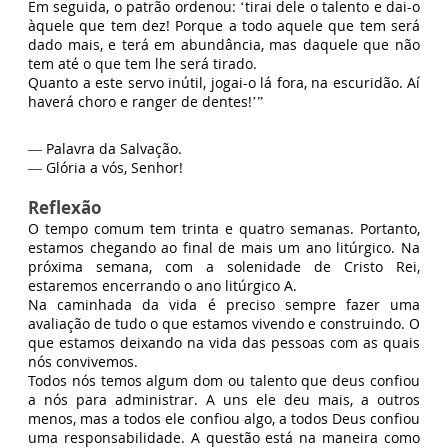
Em seguida, o patrão ordenou: ‘tirai dele o talento e dai-o
àquele que tem dez! Porque a todo aquele que tem será
dado mais, e terá em abundância, mas daquele que não
tem até o que tem lhe será tirado.
Quanto a este servo inútil, jogai-o lá fora, na escuridão. Aí
haverá choro e ranger de dentes!’”
— Palavra da Salvação.
— Glória a vós, Senhor!
Reflexão
O tempo comum tem trinta e quatro semanas. Portanto,
estamos chegando ao final de mais um ano litúrgico. Na
próxima semana, com a solenidade de Cristo Rei,
estaremos encerrando o ano litúrgico A.
Na caminhada da vida é preciso sempre fazer uma
avaliação de tudo o que estamos vivendo e construindo. O
que estamos deixando na vida das pessoas com as quais
nós convivemos.
Todos nós temos algum dom ou talento que deus confiou
a nós para administrar. A uns ele deu mais, a outros
menos, mas a todos ele confiou algo, a todos Deus confiou
uma responsabilidade. A questão está na maneira como