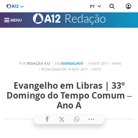
PT
MENU
POR
REDAÇÃO A12
EM
EVANGELHOS
14 NOV 2017 - 14H00
ATUALIZADA EM 14 NOV 2017 - 15H16
Evangelho em Libras | 33º
Domingo do Tempo Comum –
Ano A