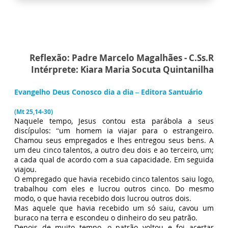
Reflexão: Padre Marcelo Magalhães - C.Ss.R
Intérprete: Kiara Maria Socuta Quintanilha
Evangelho Deus Conosco dia a dia – Editora Santuário
(Mt 25,14-30)
Naquele tempo, Jesus contou esta parábola a seus
discípulos: “um homem ia viajar para o estrangeiro.
Chamou seus empregados e lhes entregou seus bens. A
um deu cinco talentos, a outro deu dois e ao terceiro, um;
a cada qual de acordo com a sua capacidade. Em seguida
viajou.
O empregado que havia recebido cinco talentos saiu logo,
trabalhou com eles e lucrou outros cinco. Do mesmo
modo, o que havia recebido dois lucrou outros dois.
Mas aquele que havia recebido um só saiu, cavou um
buraco na terra e escondeu o dinheiro do seu patrão.
Depois de muito tempo, o patrão voltou e foi acertar