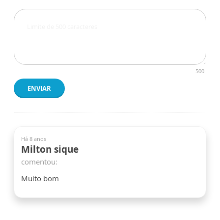
500
ENVIAR
Há 8 anos
Milton sique
comentou:
Muito bom