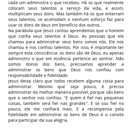
cada um administra o que recebeu. Há os que realmente
colocam seus talentos a serviço da vida, e assim,
multiplicam seus dons. Mas também há os que enterram
seus talentos, se acomodam e nenhum esforço faz para
usar os dons de deus em benefício dos outros.
Na parábola que Jesus contou aprendemos que o homem
que confia seus talentos é Deus. As pessoas que ele
chamou para administrar seus bens somos nós. Ele nos
chamou e nos confiou talentos. Por isso, é importante ter
sempre esta consciência: os dons são de Deus, eu apenas
administro o que em essência pertence ao senhor. Não
somos donos dos bens, precisamos aprender a
administrar os bens que Deus nos confiou com
responsabilidade e fidelidade.
Jesus deixa claro que todos recebem alguma coisa para
administrar. Mesmo que seja pouco, é preciso
administrar da melhor maneira possível, porque são bens
que o senhor nos confiou. “E quem é fiel nas pequenas
coisas, também será fiel nas grandes”. E se sou fiel no
pouco, ele me confiará mais. E a recompensa pela
fidelidade em administrar os bens de Deus é o convite
para participar da sua alegria.