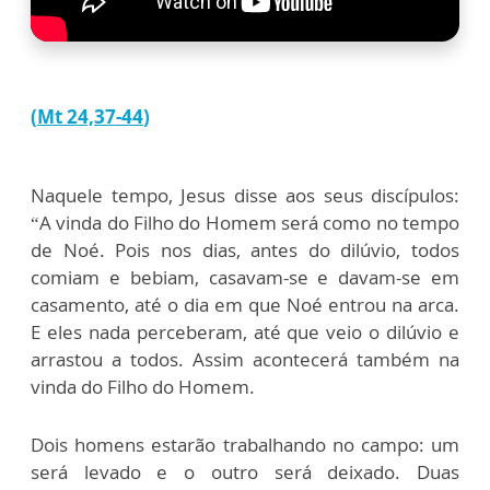
(
Mt 24,37-44
)
Naquele tempo, Jesus disse aos seus discípulos:
“A vinda do Filho do Homem será como no tempo
de Noé. Pois nos dias, antes do dilúvio, todos
comiam e bebiam, casavam-se e davam-se em
casamento, até o dia em que Noé entrou na arca.
E eles nada perceberam, até que veio o dilúvio e
arrastou a todos. Assim acontecerá também na
vinda do Filho do Homem.
Dois homens estarão trabalhando no campo: um
será levado e o outro será deixado. Duas