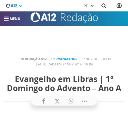
PT
MENU
POR
REDAÇÃO A12
EM
EVANGELHOS
27 NOV 2019 - 00H00
ATUALIZADA EM 27 NOV 2019 - 10H08
Evangelho em Libras | 1º
Domingo do Advento – Ano A