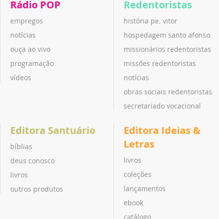
Rádio POP
Redentoristas
empregos
história pe. vitor
notícias
hospedagem santo afonso
ouça ao vivo
missionários redentoristas
programação
missões redentoristas
vídeos
notícias
obras sociais redentoristas
secretariado vocacional
Editora Santuário
Editora Ideias &
Letras
bíblias
livros
deus conosco
coleções
livros
lançamentos
outros produtos
ebook
catálogo