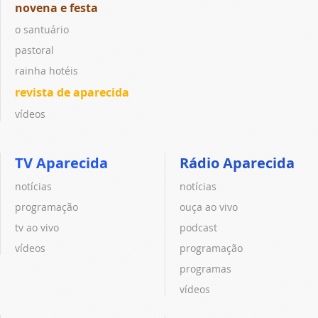
novena e festa
o santuário
pastoral
rainha hotéis
revista de aparecida
vídeos
TV Aparecida
Rádio Aparecida
notícias
notícias
programação
ouça ao vivo
tv ao vivo
podcast
vídeos
programação
programas
vídeos