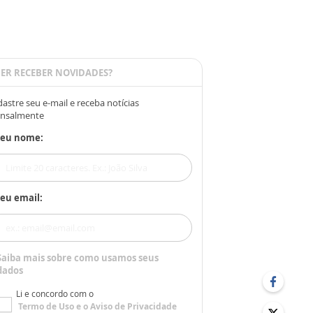
ER RECEBER NOVIDADES?
astre seu e-mail e receba notícias
nsalmente
Seu nome:
eu email:
Saiba mais sobre como usamos seus
dados
Li e concordo com o
Termo de Uso
e o
Aviso de Privacidade