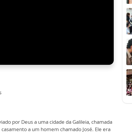
s
viado por Deus a uma cidade da Galileia, chamada
m casamento a um homem chamado José. Ele era