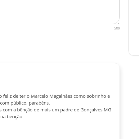
500
to feliz de ter o Marcelo Magalhães como sobrinho e
 com público, parabéns.
es com a bênção de mais um padre de Gonçalves MG
uma benção.