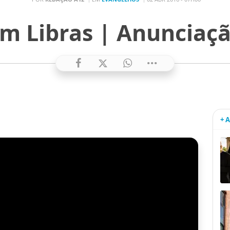
m Libras | Anunciaç
+ 