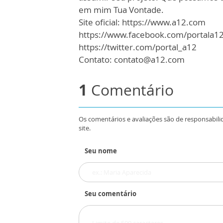
em mim Tua Vontade.
Site oficial: https://www.a12.com
https://www.facebook.com/portala1
https://twitter.com/portal_a12
Contato: contato@a12.com
1
Comentário
Os comentários e avaliações são de responsabili
site.
Seu nome
Seu comentário