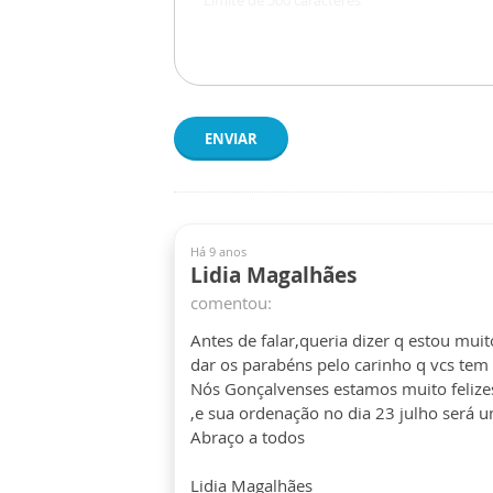
ENVIAR
Há 9 anos
Lidia Magalhães
comentou:
Antes de falar,queria dizer q estou mui
dar os parabéns pelo carinho q vcs tem
Nós Gonçalvenses estamos muito feliz
,e sua ordenação no dia 23 julho será 
Abraço a todos
Lidia Magalhães