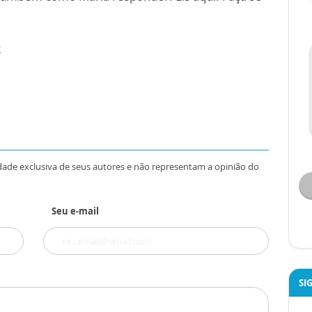
2
dade exclusiva de seus autores e não representam a opinião do
Seu e-mail
SI