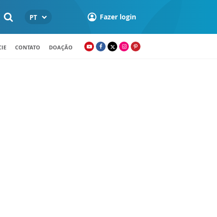
Fazer login
PT
IE
CONTATO
DOAÇÃO