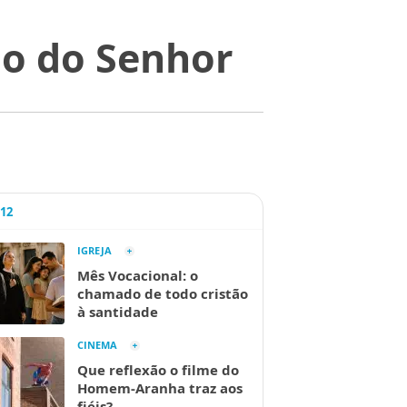
ão do Senhor
A12
IGREJA
Mês Vocacional: o
chamado de todo cristão
à santidade
CINEMA
Que reflexão o filme do
Homem-Aranha traz aos
fiéis?