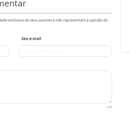
omentar
dade exclusiva de seus autores e não representam a opinião do
Seu e-mail
500