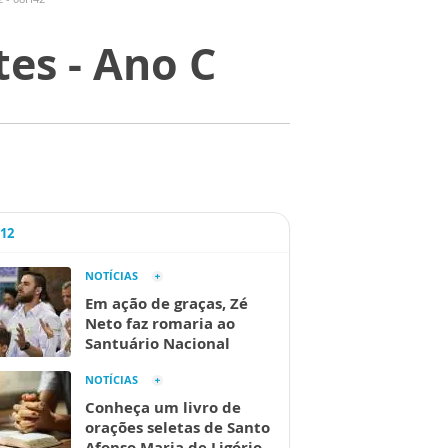
es - Ano C
A12
NOTÍCIAS
Em ação de graças, Zé
Neto faz romaria ao
Santuário Nacional
NOTÍCIAS
Conheça um livro de
orações seletas de Santo
Afonso Maria de Ligório