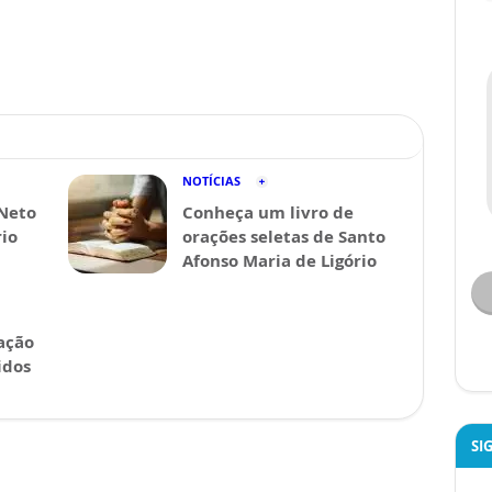
NOTÍCIAS
 Neto
Conheça um livro de
rio
orações seletas de Santo
Afonso Maria de Ligório
ação
idos
SI