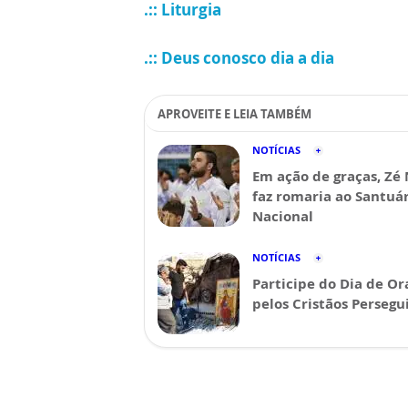
.:: Liturgia
.:: Deus conosco dia a dia
APROVEITE E LEIA TAMBÉM
NOTÍCIAS
Em ação de graças, Zé
faz romaria ao Santuá
Nacional
NOTÍCIAS
Participe do Dia de Or
pelos Cristãos Persegu