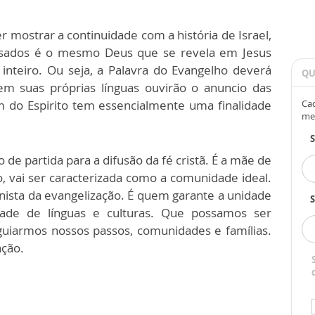
mostrar a continuidade com a história de Israel,
ssados é o mesmo Deus que se revela em Jesus
inteiro. Ou seja, a Palavra do Evangelho deverá
QU
em suas próprias línguas ouvirão o anuncio das
m do Espirito tem essencialmente uma finalidade
Cad
me
de partida para a difusão da fé cristã. É a mãe de
o, vai ser caracterizada como a comunidade ideal.
gonista da evangelização. É quem garante a unidade
S
dade de línguas e culturas. Que possamos ser
 guiarmos nossos passos, comunidades e famílias.
ação.