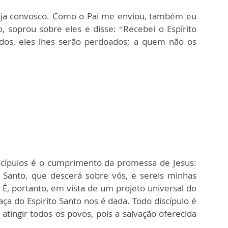
teja convosco. Como o Pai me enviou, também eu
so, soprou sobre eles e disse: “Recebei o Espírito
os, eles lhes serão perdoados; a quem não os
iscípulos é o cumprimento da promessa de Jesus:
o Santo, que descerá sobre vós, e sereis minhas
 É, portanto, em vista de um projeto universal do
ça do Espirito Santo nos é dada. Todo discípulo é
tingir todos os povos, pois a salvação oferecida