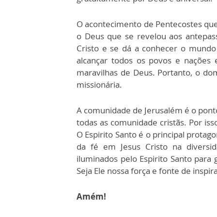
O acontecimento de Pentecostes quer 
o Deus que se revelou aos antepa
Cristo e se dá a conhecer o mundo 
alcançar todos os povos e nações 
maravilhas de Deus. Portanto, o do
missionária.
A comunidade de Jerusalém é o ponto 
todas as comunidade cristãs. Por iss
O Espirito Santo é o principal prota
da fé em Jesus Cristo na diversi
iluminados pelo Espirito Santo para
Seja Ele nossa força e fonte de inspir
Amém!