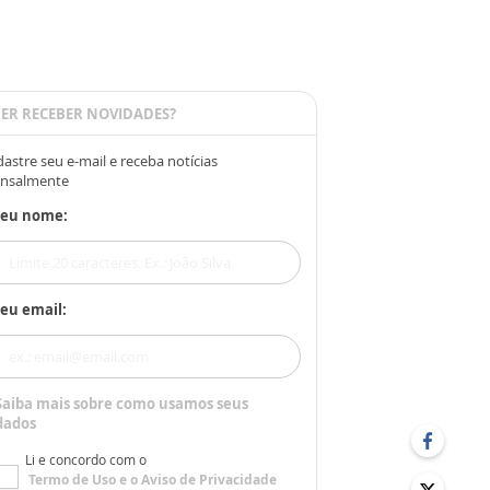
ER RECEBER NOVIDADES?
astre seu e-mail e receba notícias
nsalmente
Seu nome:
eu email:
Saiba mais sobre como usamos seus
dados
Li e concordo com o
Termo de Uso
e o
Aviso de Privacidade