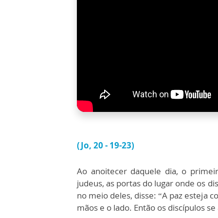
(Jo, 20 - 19-23)
Ao anoitecer daquele dia, o prime
judeus, as portas do lugar onde os d
no meio deles, disse: “A paz esteja 
mãos e o lado. Então os discípulos s