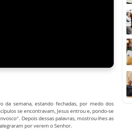
iro da semana, estando fechadas, por medo dos
iscípulos se encontravam, Jesus entrou e, pondo-se
convosco”. Depois dessas palavras, mostrou-lhes as
e alegraram por verem o Senhor.