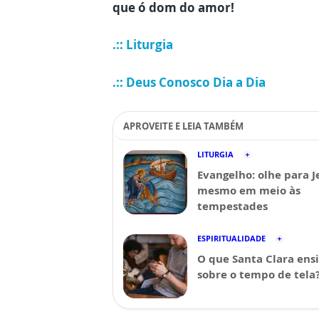
que ó dom do amor!
.:: Liturgia
.:: Deus Conosco Dia a Dia
APROVEITE E LEIA TAMBÉM
LITURGIA
Evangelho: olhe para J
mesmo em meio às
tempestades
ESPIRITUALIDADE
O que Santa Clara ens
sobre o tempo de tela