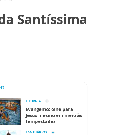
da Santíssima
A12
LITURGIA
Evangelho: olhe para
Jesus mesmo em meio às
tempestades
SANTUÁRIOS