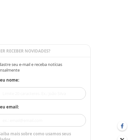
ER RECEBER NOVIDADES?
astre seu e-mail e receba notícias
nsalmente
Seu nome:
eu email:
Saiba mais sobre como usamos seus
dados