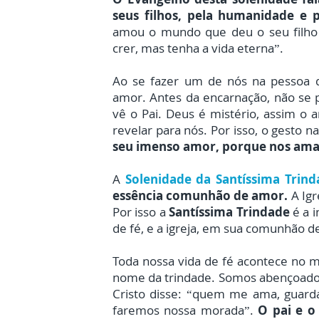
seus filhos, pela humanidade e
amou o mundo que deu o seu filho 
crer, mas tenha a vida eterna”.
Ao se fazer um de nós na pessoa 
amor. Antes da encarnação, não se 
vê o Pai. Deus é mistério, assim o 
revelar para nós. Por isso, o gesto 
seu imenso amor, porque nos ama,
A
Solenidade da Santíssima Trind
essência comunhão de amor.
A Igr
Por isso a
Santíssima Trindade
é a 
de fé, e a igreja, em sua comunhão 
Toda nossa vida de fé acontece no m
nome da trindade. Somos abençoado
Cristo disse: “quem me ama, guard
faremos nossa morada”.
O pai e o