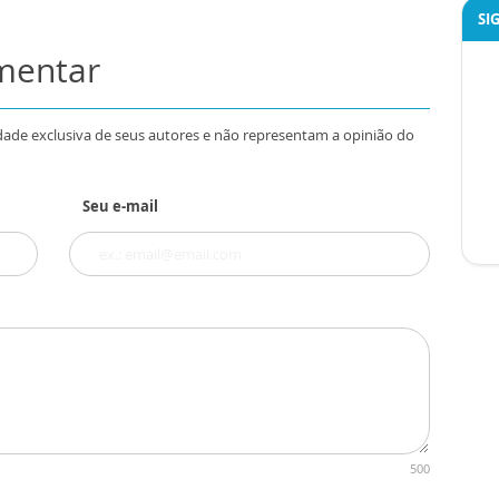
SI
omentar
dade exclusiva de seus autores e não representam a opinião do
Seu e-mail
500