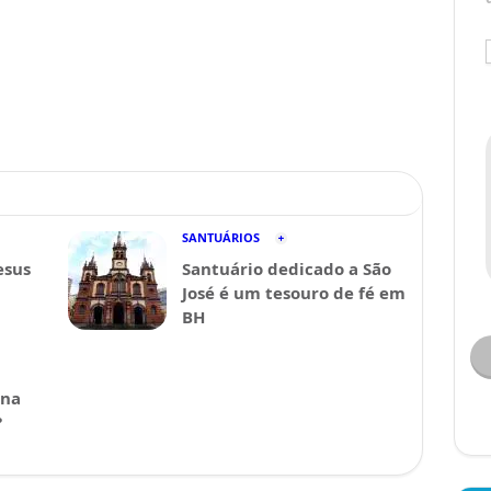
SANTUÁRIOS
esus
Santuário dedicado a São
José é um tesouro de fé em
BH
ina
?