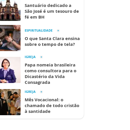
Santuário dedicado a
São José é um tesouro de
fé em BH
ESPIRITUALIDADE
O que Santa Clara ensina
sobre o tempo de tela?
IGREJA
Papa nomeia brasileira
como consultora para o
Dicastério da Vida
Consagrada
IGREJA
Mês Vocacional: o
chamado de todo cristão
à santidade