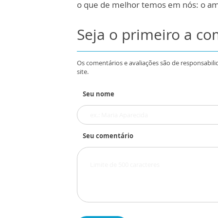
o que de melhor temos em nós: o amor,
Seja o primeiro a c
Os comentários e avaliações são de responsabili
site.
Seu nome
Seu comentário