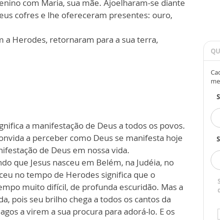
enino com Maria, sua mãe. Ajoelharam-se diante
eus cofres e lhe ofereceram presentes: ouro,
 a Herodes, retornaram para a sua terra,
QU
Cad
me
ignifica a manifestação de Deus a todos os povos.
convida a perceber como Deus se manifesta hoje
S
anifestação de Deus em nossa vida.
do que Jesus nasceu em Belém, na Judéia, no
ceu no tempo de Herodes significa que o
mpo muito difícil, de profunda escuridão. Mas a
a, pois seu brilho chega a todos os cantos da
agos a virem a sua procura para adorá-lo. E os