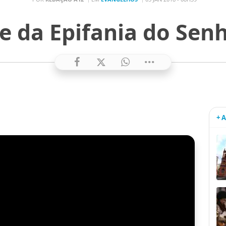
e da Epifania do Senh
+ 