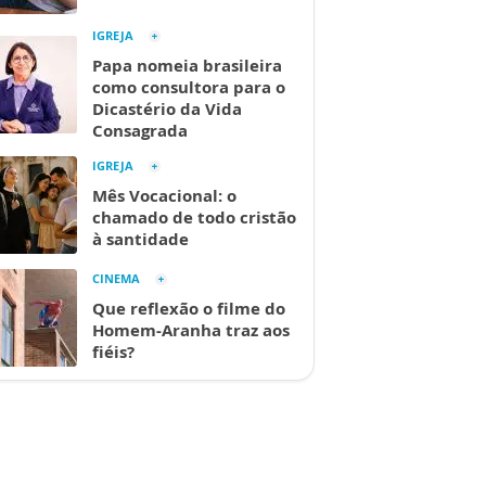
IGREJA
Papa nomeia brasileira
como consultora para o
Dicastério da Vida
Consagrada
IGREJA
Mês Vocacional: o
chamado de todo cristão
à santidade
CINEMA
Que reflexão o filme do
Homem-Aranha traz aos
fiéis?