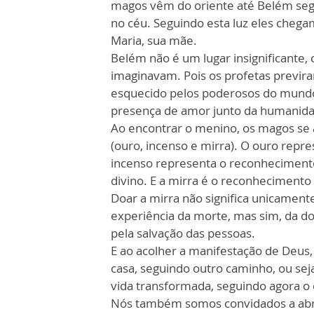
magos vêm do oriente até Belém segu
no céu. Seguindo esta luz eles chega
Maria, sua mãe.
Belém não é um lugar insignificante
imaginavam. Pois os profetas previr
esquecido pelos poderosos do mundo
presença de amor junto da humanid
Ao encontrar o menino, os magos se 
(ouro, incenso e mirra). O ouro repr
incenso representa o reconhecimento
divino. E a mirra é o reconhecimento 
Doar a mirra não significa unicament
experiência da morte, mas sim, da do
pela salvação das pessoas.
E ao acolher a manifestação de Deus
casa, seguindo outro caminho, ou se
vida transformada, seguindo agora o
Nós também somos convidados a abrir