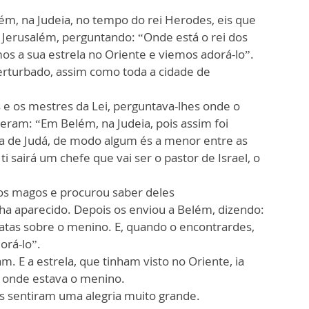
ém, na Judeia, no tempo do rei Herodes, eis que
Jerusalém, perguntando: “Onde está o rei dos
os a sua estrela no Oriente e viemos adorá-lo”.
perturbado, assim como toda a cidade de
e os mestres da Lei, perguntava-lhes onde o
eram: “Em Belém, na Judeia, pois assim foi
rra de Judá, de modo algum és a menor entre as
ti sairá um chefe que vai ser o pastor de Israel, o
s magos e procurou saber deles
ha aparecido. Depois os enviou a Belém, dizendo:
atas sobre o menino. E, quando o encontrardes,
orá-lo”.
m. E a estrela, que tinham visto no Oriente, ia
ar onde estava o menino.
s sentiram uma alegria muito grande.