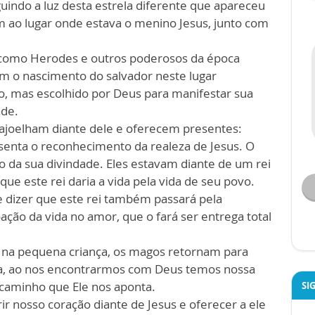
indo a luz desta estrela diferente que apareceu
m ao lugar onde estava o menino Jesus, junto com
, como Herodes e outros poderosos da época
am o nascimento do salvador neste lugar
, mas escolhido por Deus para manifestar sua
ade.
ajoelham diante dele e oferecem presentes:
esenta o reconhecimento da realeza de Jesus. O
 da sua divindade. Eles estavam diante de um rei
que este rei daria a vida pela vida de seu povo.
e dizer que este rei também passará pela
ação da vida no amor, que o fará ser entrega total
, na pequena criança, os magos retornam para
ja, ao nos encontrarmos com Deus temos nossa
 caminho que Ele nos aponta.
SI
 nosso coração diante de Jesus e oferecer a ele