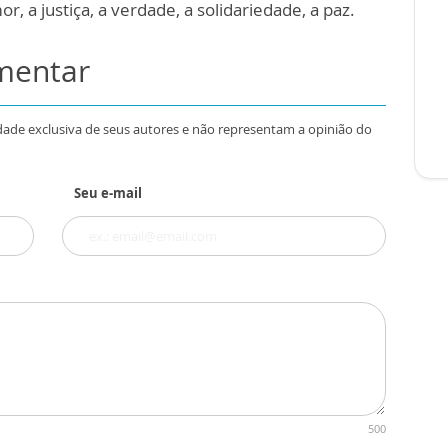
 a justiça, a verdade, a solidariedade, a paz.
omentar
dade exclusiva de seus autores e não representam a opinião do
Seu e-mail
500