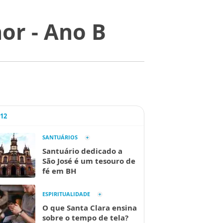
or - Ano B
A12
SANTUÁRIOS
Santuário dedicado a
São José é um tesouro de
fé em BH
ESPIRITUALIDADE
O que Santa Clara ensina
sobre o tempo de tela?