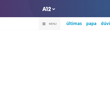
últimas
papa
dúvi
MENU