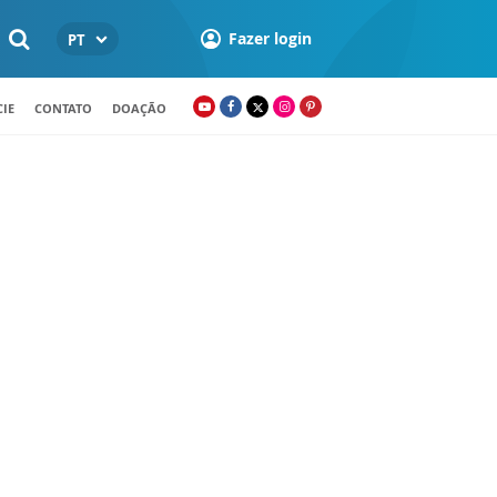
Fazer login
PT
IE
CONTATO
DOAÇÃO