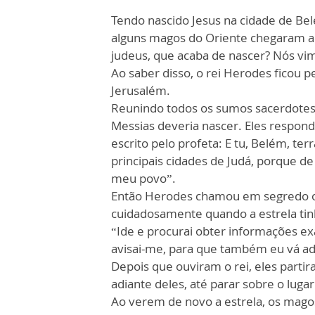
Tendo nascido Jesus na cidade de Bel
alguns magos do Oriente chegaram a 
judeus, que acaba de nascer? Nós vim
Ao saber disso, o rei Herodes ficou 
Jerusalém.
Reunindo todos os sumos sacerdotes 
Messias deveria nascer. Eles respond
escrito pelo profeta: E tu, Belém, te
principais cidades de Judá, porque de 
meu povo”.
Então Herodes chamou em segredo o
cuidadosamente quando a estrela tin
“Ide e procurai obter informações ex
avisai-me, para que também eu vá ad
Depois que ouviram o rei, eles partira
adiante deles, até parar sobre o lug
Ao verem de novo a estrela, os mago