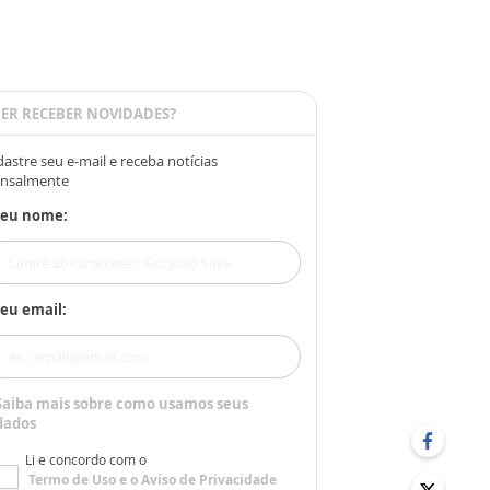
ER RECEBER NOVIDADES?
astre seu e-mail e receba notícias
nsalmente
Seu nome:
eu email:
Saiba mais sobre como usamos seus
dados
Li e concordo com o
Termo de Uso
e o
Aviso de Privacidade