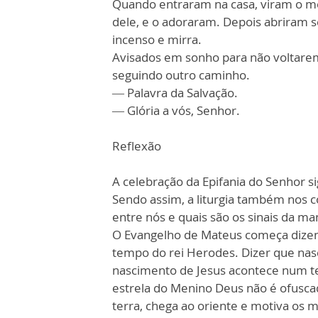
Quando entraram na casa, viram o m
dele, e o adoraram. Depois abriram s
incenso e mirra.
Avisados em sonho para não voltarem
seguindo outro caminho.
— Palavra da Salvação.
— Glória a vós, Senhor.
Reflexão
A celebração da Epifania do Senhor s
Sendo assim, a liturgia também nos 
entre nós e quais são os sinais da m
O Evangelho de Mateus começa dizen
tempo do rei Herodes. Dizer que nas
nascimento de Jesus acontece num te
estrela do Menino Deus não é ofuscad
terra, chega ao oriente e motiva os m