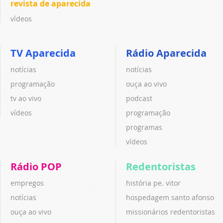
revista de aparecida
vídeos
TV Aparecida
Rádio Aparecida
notícias
notícias
programação
ouça ao vivo
tv ao vivo
podcast
vídeos
programação
programas
vídeos
Rádio POP
Redentoristas
empregos
história pe. vitor
notícias
hospedagem santo afonso
ouça ao vivo
missionários redentoristas