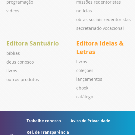
programação
missões redentoristas
vídeos
notícias
obras sociais redentoristas
secretariado vocacional
Editora Santuário
Editora Ideias &
Letras
bíblias
livros
deus conosco
coleções
livros
lançamentos
outros produtos
ebook
catálogo
Trabalhe conosco
Aviso de Privacidade
Rel. de Transparência