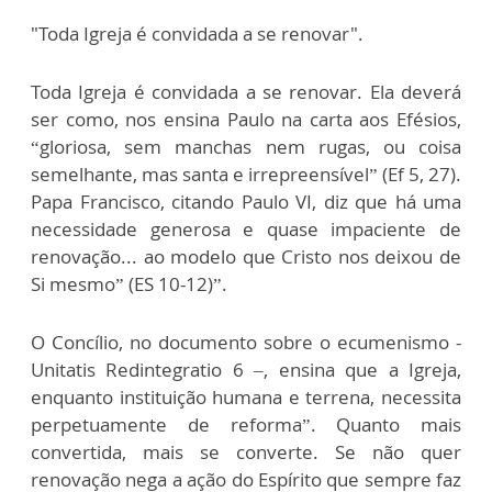
"Toda Igreja é convidada a se renovar".
Toda Igreja é convidada a se renovar. Ela deverá
ser como, nos ensina Paulo na carta aos Efésios,
“gloriosa, sem manchas nem rugas, ou coisa
semelhante, mas santa e irrepreensível” (Ef 5, 27).
Papa Francisco, citando Paulo VI, diz que há uma
necessidade generosa e quase impaciente de
renovação... ao modelo que Cristo nos deixou de
Si mesmo” (ES 10-12)”.
O Concílio, no documento sobre o ecumenismo -
Unitatis Redintegratio 6 –, ensina que a Igreja,
enquanto instituição humana e terrena, necessita
perpetuamente de reforma”. Quanto mais
convertida, mais se converte. Se não quer
renovação nega a ação do Espírito que sempre faz