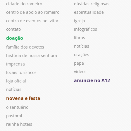
cidade do romeiro
dúvidas religiosas
centro de apoio ao romeiro
espiritualidade
centro de eventos pe. vitor
igreja
contato
infográficos
doação
libras
notícias
família dos devotos
orações
história de nossa senhora
papa
imprensa
vídeos
locais turísticos
anuncie no A12
loja oficial
notícias
novena e festa
o santuário
pastoral
rainha hotéis