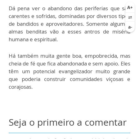
Dá pena ver o abandono das periferias que são
carentes e sofridas, dominadas por diversos tipos
de bandidos e aproveitadores. Somente algumas
almas benditas vão a esses antros de miséria
humana e espiritual.
Há também muita gente boa, empobrecida, mas
cheia de fé que fica abandonada e sem apoio. Eles
têm um potencial evangelizador muito grande
que poderia construir comunidades viçosas e
corajosas.
Seja o primeiro a comentar