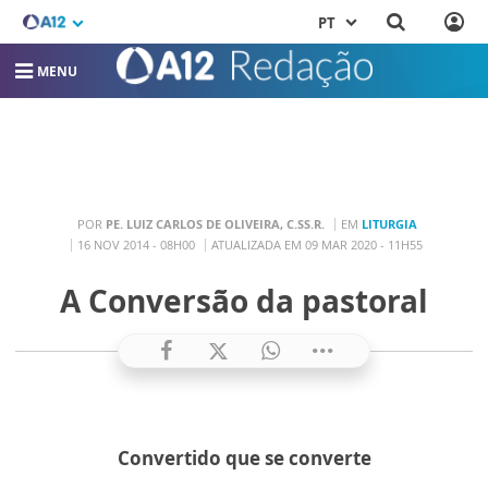
PT
MENU
POR
PE. LUIZ CARLOS DE OLIVEIRA, C.SS.R.
EM
LITURGIA
16 NOV 2014 - 08H00
ATUALIZADA EM 09 MAR 2020 - 11H55
A Conversão da pastoral
Convertido que se converte