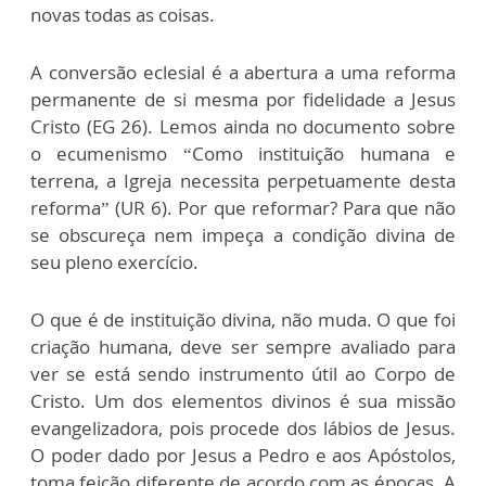
novas todas as coisas.
A conversão eclesial é a abertura a uma reforma
permanente de si mesma por fidelidade a Jesus
Cristo (EG 26). Lemos ainda no documento sobre
o ecumenismo “Como instituição humana e
terrena, a Igreja necessita perpetuamente desta
reforma” (UR 6). Por que reformar? Para que não
se obscureça nem impeça a condição divina de
seu pleno exercício.
O que é de instituição divina, não muda. O que foi
criação humana, deve ser sempre avaliado para
ver se está sendo instrumento útil ao Corpo de
Cristo. Um dos elementos divinos é sua missão
evangelizadora, pois procede dos lábios de Jesus.
O poder dado por Jesus a Pedro e aos Apóstolos,
toma feição diferente de acordo com as épocas. A