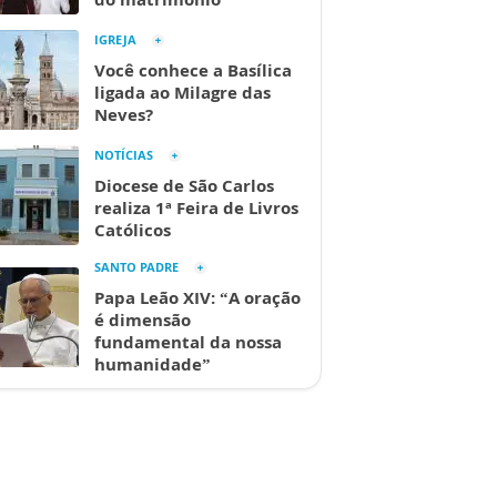
IGREJA
Você conhece a Basílica
ligada ao Milagre das
Neves?
NOTÍCIAS
Diocese de São Carlos
realiza 1ª Feira de Livros
Católicos
SANTO PADRE
Papa Leão XIV: “A oração
é dimensão
fundamental da nossa
humanidade”