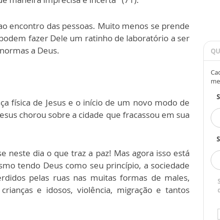
ao encontro das pessoas. Muito menos se prende
podem fazer Dele um ratinho de laboratório a ser
 normas a Deus.
QU
Cad
me
ça física de Jesus e o início de um novo modo de
Jesus chorou sobre a cidade que fracassou em sua
S
e neste dia o que traz a paz! Mas agora isso está
esmo tendo Deus como seu princípio, a sociedade
erdidos pelas ruas nas muitas formas de males,
rianças e idosos, violência, migração e tantos