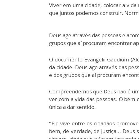
Viver em uma cidade, colocar a vida 
que juntos podemos construir. Norm
Deus age através das pessoas e acom
grupos que aí procuram encontrar apo
O documento Evangelii Gaudium (Ale
da cidade. Deus age através das pes
e dos grupos que aí procuram encontr
Compreendemos que Deus não é um s
ver com a vida das pessoas. O bem 
única a dar sentido.
“Ele vive entre os cidadãos promoven
bem, de verdade, de justiça... Deus
sincero, ainda que o façam tateando 