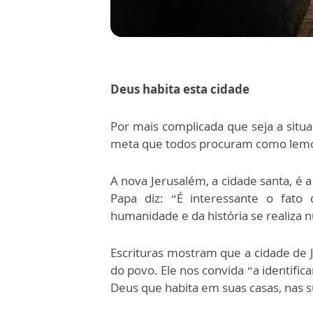
Deus habita esta cidade
Por mais complicada que seja a situ
meta que todos procuram como lemos
A nova Jerusalém, a cidade santa, é
Papa diz: “É interessante o fato
humanidade e da história se realiza 
Escrituras mostram que a cidade de 
do povo. Ele nos convida “a identific
Deus que habita em suas casas, nas s