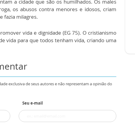
tentam a cidade que são os humilhados. Os males
oga, os abusos contra menores e idosos, criam
e fazia milagres.
romover vida e dignidade (EG 75). O cristianismo
de vida para que todos tenham vida, criando uma
omentar
dade exclusiva de seus autores e não representam a opinião do
Seu e-mail