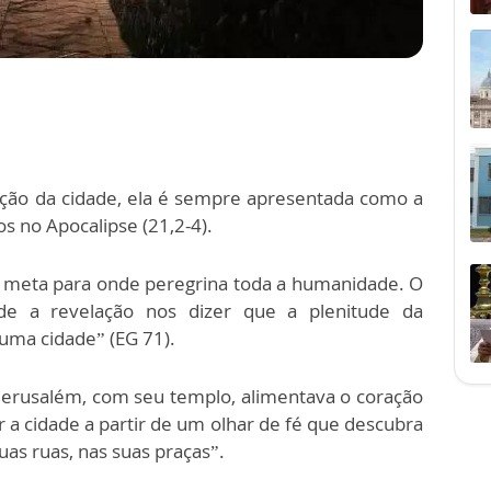
ação da cidade, ela é sempre apresentada como a
 no Apocalipse (21,2-4).
 a meta para onde peregrina toda a humanidade. O
 de a revelação nos dizer que a plenitude da
numa cidade” (EG 71).
Jerusalém, com seu templo, alimentava o coração
ar a cidade a partir de um olhar de fé que descubra
uas ruas, nas suas praças”.