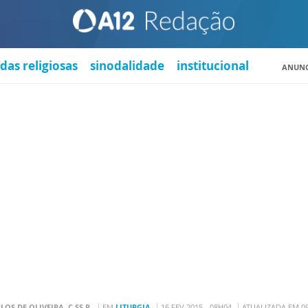
das religiosas
sinodalidade
institucional
ANUNC
LOS DE OLIVEIRA, C.SS.R.
EM
LITURGIA
16 FEV 2015 - 08H04
ATUALIZADA EM 09