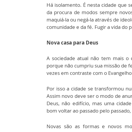
Há isolamento. É nesta cidade que se
da procura de modos sempre novo
maquiá-la ou negá-la através de ideolo
comunidade e da fé. Fugir a vida do p
Nova casa para Deus
A sociedade atual não tem mais o 
porque não cumpriu sua missão de fe
vezes em contraste com o Evangelho 
Por isso a cidade se transformou n
Assim novo deve ser o modo de anun
Deus, não edifício, mas uma cidad
bom voltar ao passado pelo passado,
Novas são as formas e novos mo