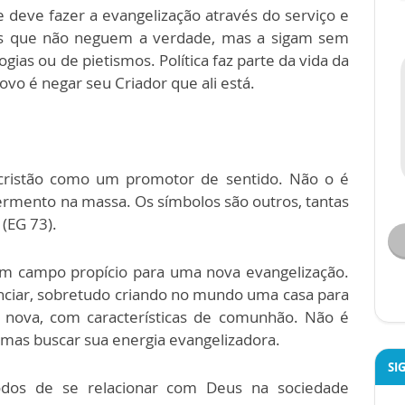
 deve fazer a evangelização através do serviço e
s que não neguem a verdade, mas a sigam sem
gias ou de pietismos. Política faz parte da vida da
ovo é negar seu Criador que ali está.
cristão como um promotor de sentido. Não o é
rmento na massa. Os símbolos são outros, tantas
(EG 73).
um campo propício para uma nova evangelização.
ciar, sobretudo criando no mundo uma casa para
e nova, com características de comunhão. Não é
 mas buscar sua energia evangelizadora.
SI
dos de se relacionar com Deus na sociedade