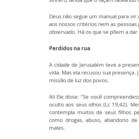
Deus não segue um manual para vir 
aos nossos critérios nem as pessoas 
observado. Há os que se põem a dar
Perdidos na rua
A cidade de Jerusalém teve a presen
vida. Mas ela recusou sua presença. 
missão de luz dos povos.
Ali Ele disse: "Se você compreendess
oculto aos seus olhos (Lc 19,42). M
contempla muitos de seus filhos p
como drogas, abuso, abandono de c
males.