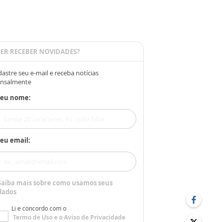
ER RECEBER NOVIDADES?
astre seu e-mail e receba notícias
nsalmente
Seu nome:
eu email:
Saiba mais sobre como usamos seus
dados
Li e concordo com o
Termo de Uso
e o
Aviso de Privacidade