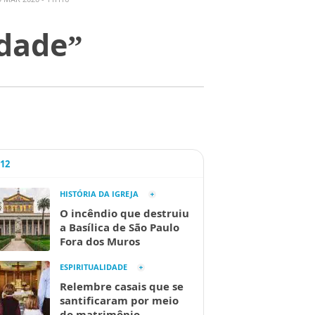
dade”
A12
HISTÓRIA DA IGREJA
O incêndio que destruiu
a Basílica de São Paulo
Fora dos Muros
ESPIRITUALIDADE
Relembre casais que se
santificaram por meio
do matrimônio