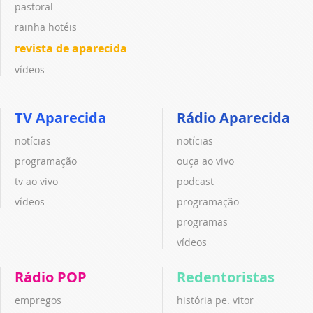
pastoral
rainha hotéis
revista de aparecida
vídeos
TV Aparecida
Rádio Aparecida
notícias
notícias
programação
ouça ao vivo
tv ao vivo
podcast
vídeos
programação
programas
vídeos
Rádio POP
Redentoristas
empregos
história pe. vitor