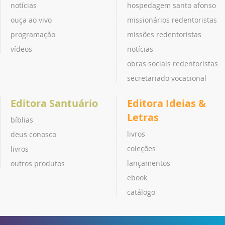
notícias
hospedagem santo afonso
ouça ao vivo
missionários redentoristas
programação
missões redentoristas
vídeos
notícias
obras sociais redentoristas
secretariado vocacional
Editora Santuário
Editora Ideias &
Letras
bíblias
livros
deus conosco
coleções
livros
lançamentos
outros produtos
ebook
catálogo