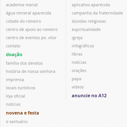
academia marial
aplicativo aparecida
água mineral aparecida
campanha da fraternidade
cidade do romeiro
dúvidas religiosas
centro de apoio ao romeiro
espiritualidade
centro de eventos pe. vitor
igreja
contato
infográficos
doação
libras
notícias
família dos devotos
orações
história de nossa senhora
papa
imprensa
vídeos
locais turísticos
anuncie no A12
loja oficial
notícias
novena e festa
o santuário