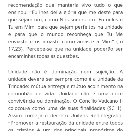
recomendação que manteria vivo tudo o que
ensinou: “Eu lhes dei a glória que me deste para
que sejam um, como Nós somos um: Eu neles e
Tu em Mim, para que sejam perfeitos na unidade
e para que o mundo reconheça que Tu Me
enviaste e os amaste como amaste a Mim” (Jo
17,23). Percebe-se que na unidade poderão ser
encaminhas todas as questões.
Unidade não é dominação nem sujeição. A
unidade deverá ser sempre como é a unidade da
Trindade: mútua entrega e mútuo acolhimento na
comunhão de vida. Unidade não é uma doce
convivência ou dominação. O Concílio Vaticano II
colocou-a como uma de suas finalidades (SC 1).
Assim começa o decreto Unitatis Redintegratio:
“Promover a restauração da unidade entre todos
os cristãos é um dos principais propósitos do