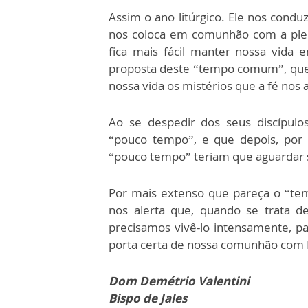
Assim o ano litúrgico. Ele nos conduz
nos coloca em comunhão com a pleni
fica mais fácil manter nossa vida 
proposta deste “tempo comum”, que 
nossa vida os mistérios que a fé nos 
Ao se despedir dos seus discípulos
“pouco tempo”, e que depois, por
“pouco tempo” teriam que aguardar 
Por mais extenso que pareça o “te
nos alerta que, quando se trata d
precisamos vivê-lo intensamente, p
porta certa de nossa comunhão com
Dom Demétrio Valentini
Bispo de Jales