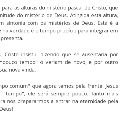
 para as alturas do mistério pascal de Cristo, que
tude do mistério de Deus. Atingida esta altura,
em sintonia com os mistérios de Deus. Esta é a
na verdade é o tempo propício para integrar em
apresenta.
, Cristo insistiu dizendo que se ausentaria por
 “pouco tempo” o veriam de novo, e por outro
sua nova vinda.
mpo comum” que agora temos pela frente, Jesus
e “tempo”, ele será sempre pouco. Tanto mais
ara nos prepararmos a entrar na eternidade pela
 Deus!