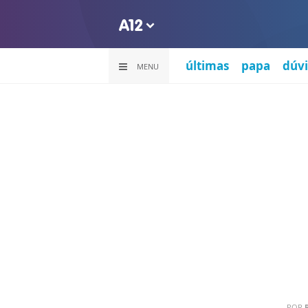
últimas
papa
dúvi
MENU
POR