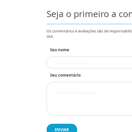
Seja o primeiro a c
Os comentários e avaliações são de responsabili
site.
Seu nome
Seu comentário
ENVIAR