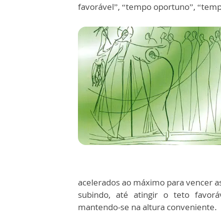
favorável”, “tempo oportuno”, “temp
acelerados ao máximo para vencer as 
subindo, até atingir o teto favor
mantendo-se na altura conveniente.