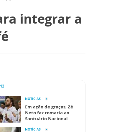
a integrar a
fé
A12
NOTÍCIAS
Em ação de graças, Zé
Neto faz romaria ao
Santuário Nacional
NOTÍCIAS