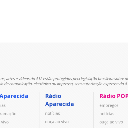
tos, artes e vídeos do A12 estão protegidos pela legislação brasileira sobre di
 de comunicação, eletrônico ou impresso, sem autorização expressa do A
 Aparecida
Rádio
Rádio PO
Aparecida
cias
empregos
notícias
ramação
notícias
ouça ao vivo
 vivo
ouça ao vivo