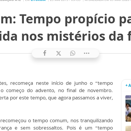
: Tempo propício par
ida nos mistérios da 
es, recomeça neste início de junho o “tempo
+ 
 o começo do advento, no final de novembro.
erta por este tempo, que agora passamos a viver,
ue recomeçou o tempo comum, nos tranquilizando
urança e sem sobressaltos. Pois é um “tempo