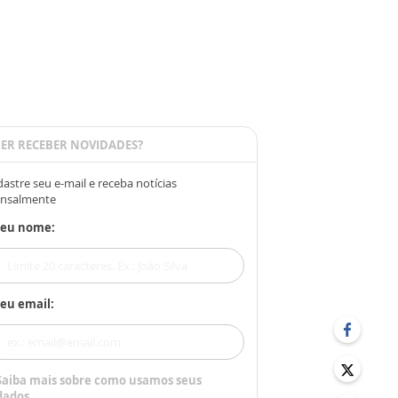
ER RECEBER NOVIDADES?
astre seu e-mail e receba notícias
nsalmente
Seu nome:
eu email:
Saiba mais sobre como usamos seus
dados