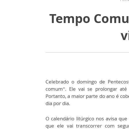
Tempo Comum
v
Celebrado o domingo de Pentecost
comum”. Ele vai se prolongar até
Portanto, a maior parte do ano é cob
dia por dia.
O calendário litúrgico nos avisa q
que ele vai transcorrer com seg