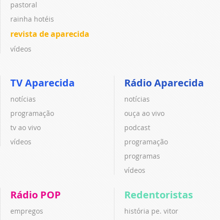
pastoral
rainha hotéis
revista de aparecida
vídeos
TV Aparecida
Rádio Aparecida
notícias
notícias
programação
ouça ao vivo
tv ao vivo
podcast
vídeos
programação
programas
vídeos
Rádio POP
Redentoristas
empregos
história pe. vitor