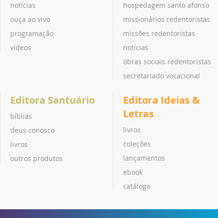
notícias
hospedagem santo afonso
ouça ao vivo
missionários redentoristas
programação
missões redentoristas
vídeos
notícias
obras sociais redentoristas
secretariado vocacional
Editora Santuário
Editora Ideias &
Letras
bíblias
livros
deus conosco
coleções
livros
lançamentos
outros produtos
ebook
catálogo