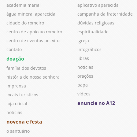
academia marial
aplicativo aparecida
água mineral aparecida
campanha da fraternidade
cidade do romeiro
dúvidas religiosas
centro de apoio ao romeiro
espiritualidade
centro de eventos pe. vitor
igreja
contato
infográficos
doação
libras
notícias
família dos devotos
orações
história de nossa senhora
papa
imprensa
vídeos
locais turísticos
anuncie no A12
loja oficial
notícias
novena e festa
o santuário