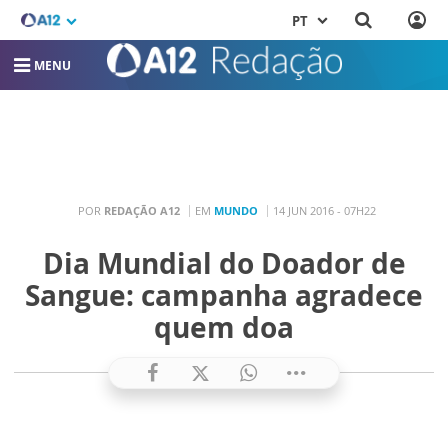
PT
MENU
POR
REDAÇÃO A12
EM
MUNDO
14 JUN 2016 - 07H22
Dia Mundial do Doador de
Sangue: campanha agradece
quem doa