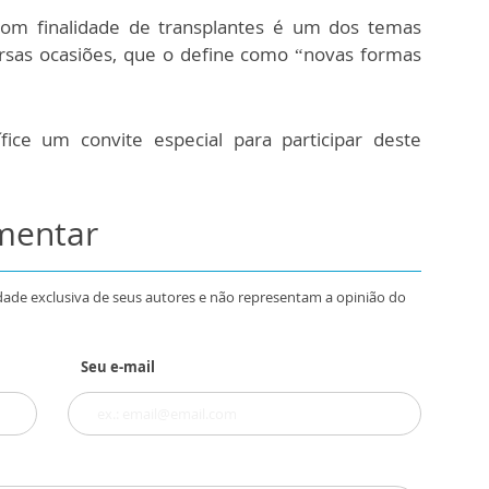
com finalidade de transplantes é um dos temas
ersas ocasiões, que o define como “novas formas
ífice um convite especial para participar deste
omentar
dade exclusiva de seus autores e não representam a opinião do
Seu e-mail