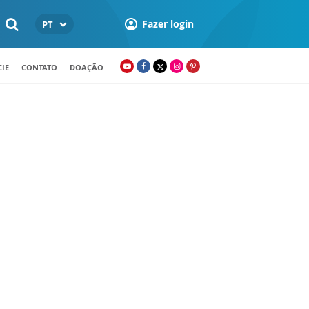
Fazer login
PT
IE
CONTATO
DOAÇÃO