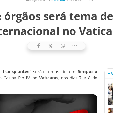
e órgãos será tema d
ternacional no Vatic
 transplantes’
serão temas de um
Simpósio
+ 
a Casina Pio IV, no
Vaticano
, nos dias 7 e 8 de