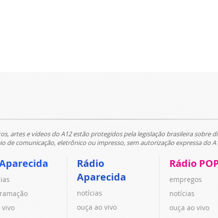
tos, artes e vídeos do A12 estão protegidos pela legislação brasileira sobre di
 de comunicação, eletrônico ou impresso, sem autorização expressa do A
 Aparecida
Rádio
Rádio PO
Aparecida
cias
empregos
notícias
ramação
notícias
ouça ao vivo
 vivo
ouça ao vivo