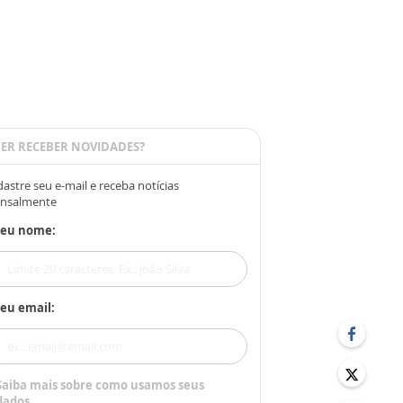
ER RECEBER NOVIDADES?
astre seu e-mail e receba notícias
nsalmente
Seu nome:
eu email:
Saiba mais sobre como usamos seus
dados