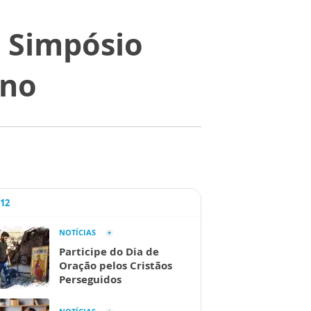
e Simpósio
ano
A12
NOTÍCIAS
Participe do Dia de
Oração pelos Cristãos
Perseguidos