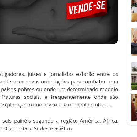
estigadores, juízes e jornalistas estarão entre os
e oferecer novas orientações para combater uma
em países pobres ou onde um determinado modelo
 fraturas sociais, e frequentemente onde são
xploração como a sexual e o trabalho infantil.
seis painéis segundo a região: América, África,
co Ocidental e Sudeste asiático.