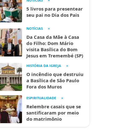
NOTÍCIAS
5 livros para presentear
seu pai no Dia dos Pais
NOTÍCIAS
Da Casa da Mãe à Casa
do Filho: Dom Mário
visita Basílica do Bom
Jesus em Tremembé (SP)
HISTÓRIA DA IGREJA
O incêndio que destruiu
a Basílica de São Paulo
Fora dos Muros
ESPIRITUALIDADE
Relembre casais que se
santificaram por meio
do matrimônio