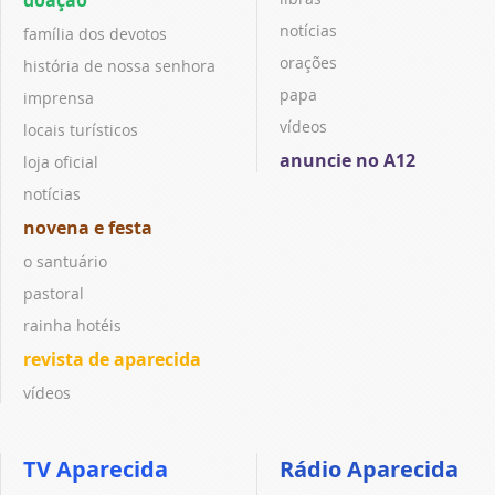
notícias
família dos devotos
orações
história de nossa senhora
papa
imprensa
vídeos
locais turísticos
anuncie no A12
loja oficial
notícias
novena e festa
o santuário
pastoral
rainha hotéis
revista de aparecida
vídeos
TV Aparecida
Rádio Aparecida