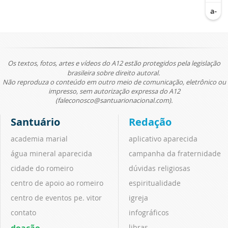
Os textos, fotos, artes e vídeos do A12 estão protegidos pela legislação
brasileira sobre direito autoral.
Não reproduza o conteúdo em outro meio de comunicação, eletrônico ou
impresso, sem autorização expressa do A12
(faleconosco@santuarionacional.com).
Santuário
Redação
academia marial
aplicativo aparecida
água mineral aparecida
campanha da fraternidade
cidade do romeiro
dúvidas religiosas
centro de apoio ao romeiro
espiritualidade
centro de eventos pe. vitor
igreja
contato
infográficos
doação
libras