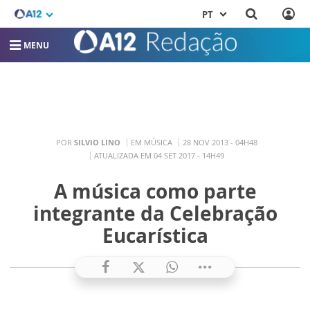
PT
MENU
POR
SILVIO LINO
EM MÚSICA
28 NOV 2013 - 04H48
ATUALIZADA EM 04 SET 2017 - 14H49
A música como parte
integrante da Celebração
Eucarística