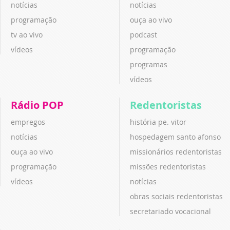
notícias
notícias
programação
ouça ao vivo
tv ao vivo
podcast
vídeos
programação
programas
vídeos
Rádio POP
Redentoristas
empregos
história pe. vitor
notícias
hospedagem santo afonso
ouça ao vivo
missionários redentoristas
programação
missões redentoristas
vídeos
notícias
obras sociais redentoristas
secretariado vocacional