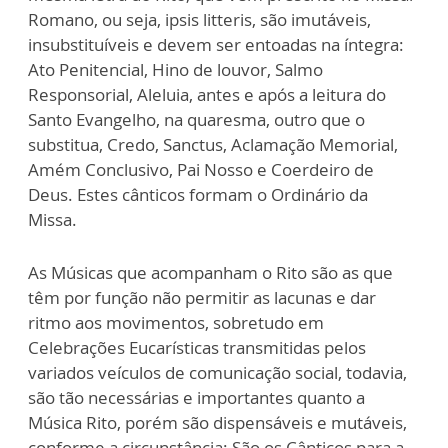
Romano, ou seja, ipsis litteris, são imutáveis,
insubstituíveis e devem ser entoadas na íntegra:
Ato Penitencial, Hino de louvor, Salmo
Responsorial, Aleluia, antes e após a leitura do
Santo Evangelho, na quaresma, outro que o
substitua, Credo, Sanctus, Aclamação Memorial,
Amém Conclusivo, Pai Nosso e Coerdeiro de
Deus. Estes cânticos formam o Ordinário da
Missa.
As Músicas que acompanham o Rito são as que
têm por função não permitir as lacunas e dar
ritmo aos movimentos, sobretudo em
Celebrações Eucarísticas transmitidas pelos
variados veículos de comunicação social, todavia,
são tão necessárias e importantes quanto a
Música Rito, porém são dispensáveis e mutáveis,
conforme a circunstância: São os Cânticos para a