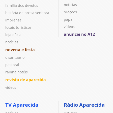
notícias
família dos devotos
orações
história de nossa senhora
papa
imprensa
vídeos
locais turísticos
anuncie no A12
loja oficial
notícias
novena e festa
o santuário
pastoral
rainha hotéis
revista de aparecida
vídeos
TV Aparecida
Rádio Aparecida