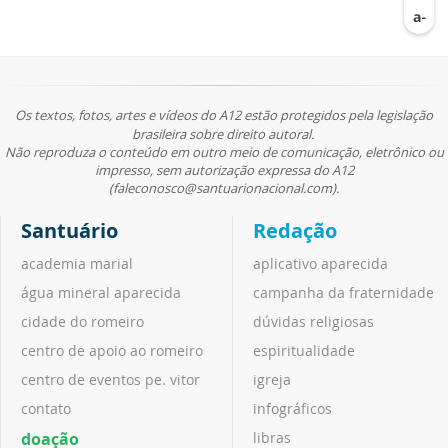
Os textos, fotos, artes e vídeos do A12 estão protegidos pela legislação
brasileira sobre direito autoral.
Não reproduza o conteúdo em outro meio de comunicação, eletrônico ou
impresso, sem autorização expressa do A12
(faleconosco@santuarionacional.com).
Santuário
Redação
academia marial
aplicativo aparecida
água mineral aparecida
campanha da fraternidade
cidade do romeiro
dúvidas religiosas
centro de apoio ao romeiro
espiritualidade
centro de eventos pe. vitor
igreja
contato
infográficos
doação
libras