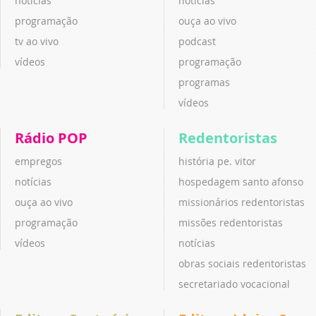
notícias
notícias
programação
ouça ao vivo
tv ao vivo
podcast
vídeos
programação
programas
vídeos
Rádio POP
Redentoristas
empregos
história pe. vitor
notícias
hospedagem santo afonso
ouça ao vivo
missionários redentoristas
programação
missões redentoristas
vídeos
notícias
obras sociais redentoristas
secretariado vocacional