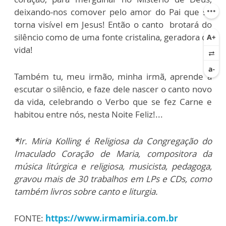
deixando-nos comover pelo amor do Pai que se
torna visível em Jesus! Então o canto brotará do
silêncio como de uma fonte cristalina, geradora de
vida!
Também tu, meu irmão, minha irmã, aprende a
escutar o silêncio, e faze dele nascer o canto novo
da vida, celebrando o Verbo que se fez Carne e
habitou entre nós, nesta Noite Feliz!...
*
Ir. Miria Kolling é Religiosa da Congregação do
Imaculado Coração de Maria, compositora da
música litúrgica e religiosa, musicista, pedagoga,
gravou mais de 30 trabalhos em LPs e CDs, como
também livros sobre canto e liturgia.
FONTE:
https://www.irmamiria.com.br