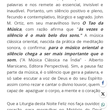
palavras e nos remete ao essencial, invisível e
inaudível. Portanto, um silêncio positivo e pleno,
fecundo e contemplativo, litúrgico e sagrado. John
M. Ortiz, em seu maravilhoso livro
O Tao da
Música
, com razão afirma que "
às vezes o
silêncio é o mais belo dos sons."
A música
clássica oriental, nascida da prática de meditação
sonora, o confirma:
para o músico oriental o
silêncio chega a ser mais importante que o
som.
("A Música Clássica na Índia" - Alberto
Marsicano, Editora Perspectiva)
.
Sim, a pausa faz
parte da música, é o silêncio que gera a palavra, e
só sabe escutar a voz de Deus e do seu Espírito,
assim como rezar e cantar o divino louvor, quem é
capaz de apaziguar o corpo, a mente e o coração.
Que a Liturgia desta Noite Feliz nos faça ouvidos e
coração, para mergulhar no Mistério de Deus,