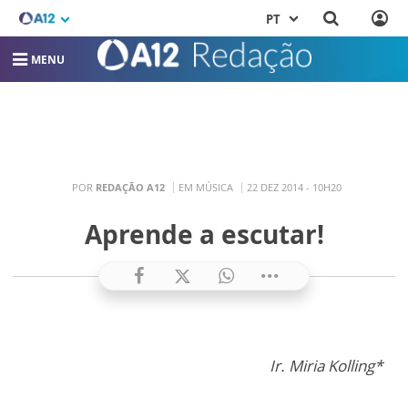
PT
MENU
POR
REDAÇÃO A12
EM MÚSICA
22 DEZ 2014 - 10H20
Aprende a escutar!
Ir. Miria Kolling*