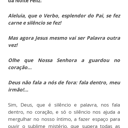
da Noite Feliz:
Aleluia, que o Verbo, esplendor do Pai, se fez
carne e silêncio se fez!
Mas agora Jesus mesmo vai ser Palavra outra
vez!
Olhe que Nossa Senhora a guardou no
coração...
Deus não fala a nós de fora: fala dentro, meu
irmão!...
Sim, Deus, que é silêncio e palavra, nos fala
dentro, no coração, e só o silêncio nos ajuda a
mergulhar no nosso íntimo, a fazer espaço para
ouvir o sublime mistério, que supera todas as