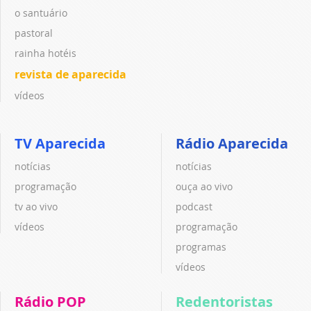
o santuário
pastoral
rainha hotéis
revista de aparecida
vídeos
TV Aparecida
Rádio Aparecida
notícias
notícias
programação
ouça ao vivo
tv ao vivo
podcast
vídeos
programação
programas
vídeos
Rádio POP
Redentoristas