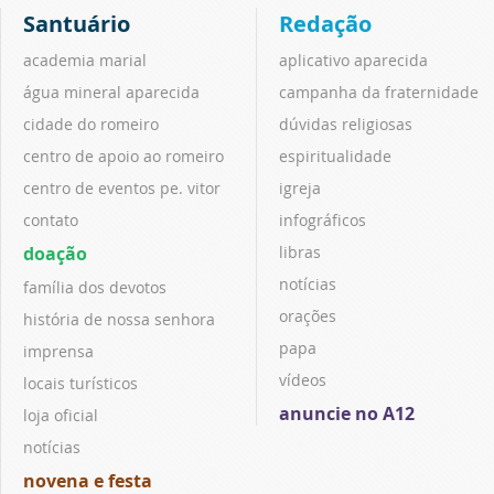
Santuário
Redação
academia marial
aplicativo aparecida
água mineral aparecida
campanha da fraternidade
cidade do romeiro
dúvidas religiosas
centro de apoio ao romeiro
espiritualidade
centro de eventos pe. vitor
igreja
contato
infográficos
doação
libras
notícias
família dos devotos
orações
história de nossa senhora
papa
imprensa
vídeos
locais turísticos
anuncie no A12
loja oficial
notícias
novena e festa