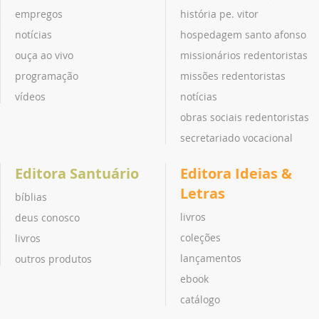
empregos
história pe. vitor
notícias
hospedagem santo afonso
ouça ao vivo
missionários redentoristas
programação
missões redentoristas
vídeos
notícias
obras sociais redentoristas
secretariado vocacional
Editora Santuário
Editora Ideias &
Letras
bíblias
livros
deus conosco
coleções
livros
lançamentos
outros produtos
ebook
catálogo