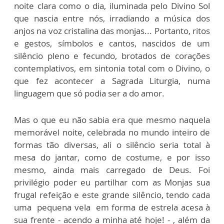
noite clara como o dia, iluminada pelo Divino Sol
que nascia entre nós, irradiando a música dos
anjos na voz cristalina das monjas... Portanto, ritos
e gestos, símbolos e cantos, nascidos de um
silêncio pleno e fecundo, brotados de corações
contemplativos, em sintonia total com o Divino, o
que fez acontecer a Sagrada Liturgia, numa
linguagem que só podia ser a do amor.
Mas o que eu não sabia era que mesmo naquela
memorável noite, celebrada no mundo inteiro de
formas tão diversas, ali o silêncio seria total à
mesa do jantar, como de costume, e por isso
mesmo, ainda mais carregado de Deus. Foi
privilégio poder eu partilhar com as Monjas sua
frugal refeição e este grande silêncio, tendo cada
uma pequena vela em forma de estrela acesa à
sua frente - acendo a minha até hoje! - , além da