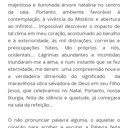
majestosa e iluminada árvore natalina no centro
da sala. Portanto, ambiente favorável à
contemplação, à vivência do Mistério e abertura
ao Infinito!... Impossível descrever o impacto de
tal clima em meu coração, acostumado ao barulho
e à exterioridade, às mil distrações, correrias e
preocupações fúteis, tão próprios a nós,
ocidentais... Lágrimas abundantes e incontidas
inundaram-me a alma, e num instante que se fez
eternidade, me deram uma compreensão nova e
a verdadeira dimensão do significado da
maravilhosa obra salvadora de Deus em seu Filho
Jesus, que celebramos no Natal. Portanto, nossa
liturgia, feita de silêncio e quietude, já começara
na sala da refeição...
O não pronunciar palavra alguma, o aquietar o
coração para acolher e escutar a Palavra feita