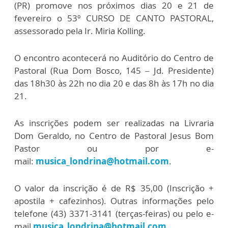
(PR) promove nos próximos dias 20 e 21 de
fevereiro o 53º CURSO DE CANTO PASTORAL,
assessorado pela Ir. Miria Kolling.
O encontro acontecerá no Auditório do Centro de
Pastoral (Rua Dom Bosco, 145 – Jd. Presidente)
das 18h30 às 22h no dia 20 e das 8h às 17h no dia
21.
As inscrições podem ser realizadas na Livraria
Dom Geraldo, no Centro de Pastoral Jesus Bom
Pastor ou por e-
mail:
musica_londrina@hotmail.com
.
O valor da inscrição é de R$ 35,00 (Inscrição +
apostila + cafezinhos). Outras informações pelo
telefone (43) 3371-3141 (terças-feiras) ou pelo e-
mail
musica_londrina@hotmail.com
.