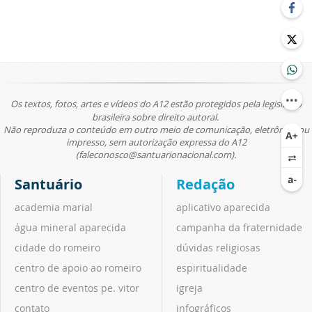
Os textos, fotos, artes e vídeos do A12 estão protegidos pela legislação
brasileira sobre direito autoral.
Não reproduza o conteúdo em outro meio de comunicação, eletrônico ou
impresso, sem autorização expressa do A12
(faleconosco@santuarionacional.com).
Santuário
Redação
academia marial
aplicativo aparecida
água mineral aparecida
campanha da fraternidade
cidade do romeiro
dúvidas religiosas
centro de apoio ao romeiro
espiritualidade
centro de eventos pe. vitor
igreja
contato
infográficos