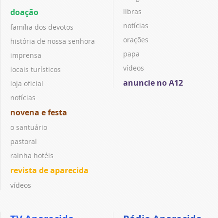
doação
libras
notícias
família dos devotos
orações
história de nossa senhora
papa
imprensa
vídeos
locais turísticos
anuncie no A12
loja oficial
notícias
novena e festa
o santuário
pastoral
rainha hotéis
revista de aparecida
vídeos