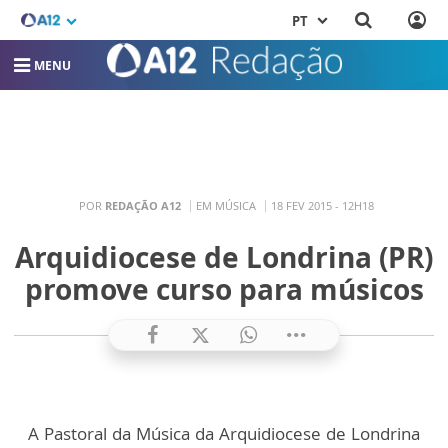
PT
MENU
POR
REDAÇÃO A12
EM MÚSICA
18 FEV 2015 - 12H18
Arquidiocese de Londrina (PR)
promove curso para músicos
A Pastoral da Música da Arquidiocese de Londrina