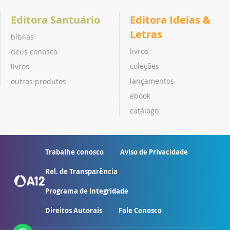
Editora Santuário
Editora Ideias &
Letras
bíblias
livros
deus conosco
coleções
livros
lançamentos
outros produtos
ebook
catálogo
Trabalhe conosco
Aviso de Privacidade
Rel. de Transparência
Programa de Integridade
Direitos Autorais
Fale Conosco