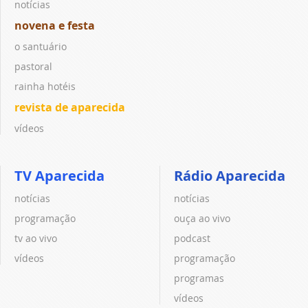
notícias
novena e festa
o santuário
pastoral
rainha hotéis
revista de aparecida
vídeos
TV Aparecida
Rádio Aparecida
notícias
notícias
programação
ouça ao vivo
tv ao vivo
podcast
vídeos
programação
programas
vídeos