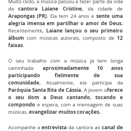
Muito cedo, a música passou a fazer parte da vida
da
cantora Laiane Cristine,
da cidade de
Arapongas (PR)
. Ela tem 24 anos e
sente uma
alegria imensa em partilhar o amor de Deus.
Recentemente,
Laiane lançou o seu primeiro
álbum
com músicas autorais, composto de
12
faixas
.
O seu trabalho com a música já tem longa
caminhada:
aproximadamente 10 anos
participando fielmente de sua
comunidade.
Atualmente, ela participa da
Paróquia Santa Rita de Cássia.
A jovem o
ferece
o seu dom a Deus cantando, tocando e
compondo
e espera, com a mensagem de suas
músicas,
evangelizar muitos corações.
Acompanhe a
entrevista
da cantora ao
canal de