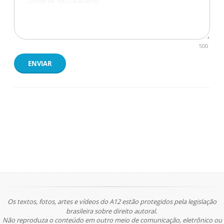
500
ENVIAR
Os textos, fotos, artes e vídeos do A12 estão protegidos pela legislação
brasileira sobre direito autoral.
Não reproduza o conteúdo em outro meio de comunicação, eletrônico ou