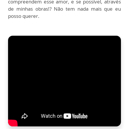
compreendem esse amor, e se possível, através
de minhas obras!? Não tem nada mais que eu
posso querer.