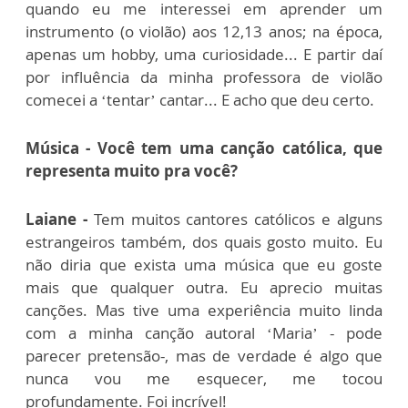
quando eu me interessei em aprender um
instrumento (o violão) aos 12,13 anos; na época,
apenas um hobby, uma curiosidade... E partir daí
por influência da minha professora de violão
comecei a ‘tentar’ cantar... E acho que deu certo.
Música - Você tem uma canção católica, que
representa muito pra você?
Laiane -
Tem muitos cantores católicos e alguns
estrangeiros também, dos quais gosto muito. Eu
não diria que exista uma música que eu goste
mais que qualquer outra. Eu aprecio muitas
canções.
Mas tive uma experiência muito linda
com a minha canção autoral ‘Maria’ - pode
parecer pretensão-, mas de verdade é algo que
nunca vou me esquecer, me tocou
profundamente. Foi incrível!