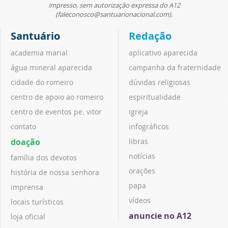
impresso, sem autorização expressa do A12
(faleconosco@santuarionacional.com).
Santuário
Redação
academia marial
aplicativo aparecida
água mineral aparecida
campanha da fraternidade
cidade do romeiro
dúvidas religiosas
centro de apoio ao romeiro
espiritualidade
centro de eventos pe. vitor
igreja
contato
infográficos
doação
libras
notícias
família dos devotos
orações
história de nossa senhora
papa
imprensa
vídeos
locais turísticos
anuncie no A12
loja oficial