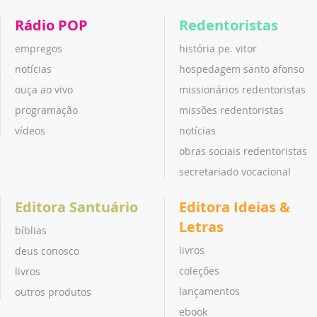
Rádio POP
Redentoristas
empregos
história pe. vitor
notícias
hospedagem santo afonso
ouça ao vivo
missionários redentoristas
programação
missões redentoristas
vídeos
notícias
obras sociais redentoristas
secretariado vocacional
Editora Santuário
Editora Ideias &
Letras
bíblias
livros
deus conosco
coleções
livros
lançamentos
outros produtos
ebook