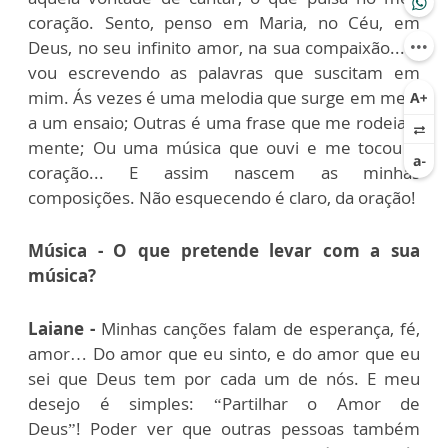
coração.
Sento, penso em Maria, no Céu, em
Deus, no seu infinito amor, na sua compaixão... E
vou escrevendo as palavras que suscitam em
mim.
Ás vezes é uma melodia que surge em meio
a um ensaio; Outras é uma frase que me rodeia a
mente; Ou uma música que ouvi e me tocou o
coração... E assim nascem as minhas
composições.
Não esquecendo é claro, da oração!
Música - O que pretende levar com a sua
música?
Laiane -
Minhas canções falam de esperança, fé,
amor…
Do amor que eu sinto, e do amor que eu
sei que Deus tem por cada um de nós.
E meu
desejo é simples: “Partilhar o Amor de
Deus”!
Poder ver que outras pessoas também