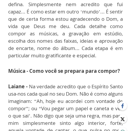
defina.
Simplesmente nem acredito que fui
capaz... É como estar em outro ‘mundo’... É sentir
que de certa forma estou agradecendo o Dom, a
vida que Deus me deu.
Cada detalhe como
compor as músicas, a gravação em estúdio,
escolha dos nomes das faixas, ideias e aprovação
de encarte, nome do álbum... Cada etapa é em
particular muito gratificante e especial.
Música - Como você se prepara para compor?
Laiane -
Na verdade acredito que o Espírito Santo
usa-nos cada qual no seu Dom.
Não é como alguns
imaginam: “Ah, hoje eu acordei com vontade de
compor”; ou “Vou pegar um papel e caneta e ver
o que sai’.
Não digo que seja uma regra, mas para
mim simplesmente sinto algo interior, forte,
aquela vontade de cantar, o que pulsa no meu