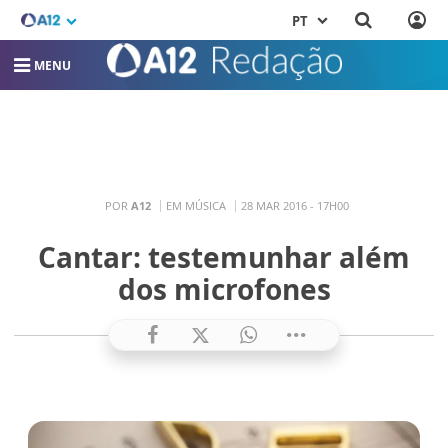
PT
MENU
POR
A12
EM MÚSICA
28 MAR 2016 - 17H00
Cantar: testemunhar além
dos microfones