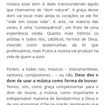
música esse dom é dado transcendendo aquilo
que chamamos de “dom natural”. A graça desse
dom vai tocar mais ainda os corações se ele for
“vida em nossa vida”. A arte, na maioria das
vezes, é uma “consequência”, um fruto de uma
experiência vivida. Quanto mais íntimos os
artistas e todos nós, católicos, formos de Deus,
vivendo como testemunhas da fé que
professamos, mais frutos a música vai produzir na
vida de quem a ouvir.
Porém, a todos nós, músicos – instrumentistas,
cantores, compositores... – ou não,
Deus deu o
dom de usar a música como forma de louvor
.
Temos, sim, como graça complementar para o
dom do louvor, a música, como importante e
indispensável maneira de bendizermos a Deus e
de nos aproximar d’Ele na oração, lembrando que