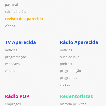
pastoral
rainha hotéis
revista de aparecida
vídeos
TV Aparecida
Rádio Aparecida
notícias
notícias
programação
ouça ao vivo
tv ao vivo
podcast
vídeos
programação
programas
vídeos
Rádio POP
Redentoristas
empregos
história pe. vitor