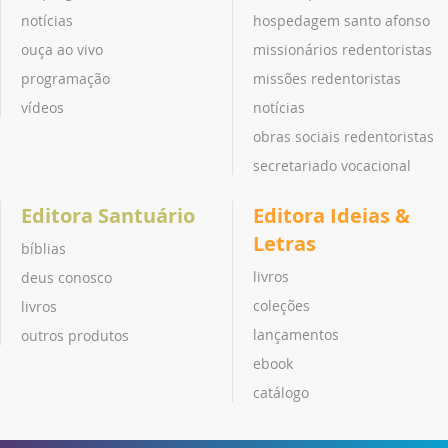
notícias
hospedagem santo afonso
ouça ao vivo
missionários redentoristas
programação
missões redentoristas
vídeos
notícias
obras sociais redentoristas
secretariado vocacional
Editora Santuário
Editora Ideias &
Letras
bíblias
livros
deus conosco
coleções
livros
lançamentos
outros produtos
ebook
catálogo