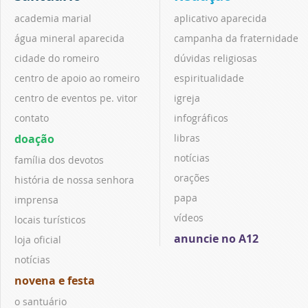
academia marial
aplicativo aparecida
água mineral aparecida
campanha da fraternidade
cidade do romeiro
dúvidas religiosas
centro de apoio ao romeiro
espiritualidade
centro de eventos pe. vitor
igreja
contato
infográficos
doação
libras
notícias
família dos devotos
orações
história de nossa senhora
papa
imprensa
vídeos
locais turísticos
anuncie no A12
loja oficial
notícias
novena e festa
o santuário