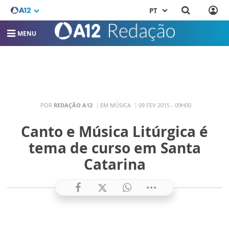
PT
MENU
POR
REDAÇÃO A12
EM MÚSICA
09 FEV 2015 - 09H00
Canto e Música Litúrgica é
tema de curso em Santa
Catarina