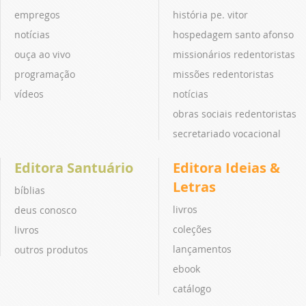
empregos
história pe. vitor
notícias
hospedagem santo afonso
ouça ao vivo
missionários redentoristas
programação
missões redentoristas
vídeos
notícias
obras sociais redentoristas
secretariado vocacional
Editora Santuário
Editora Ideias &
Letras
bíblias
livros
deus conosco
coleções
livros
lançamentos
outros produtos
ebook
catálogo