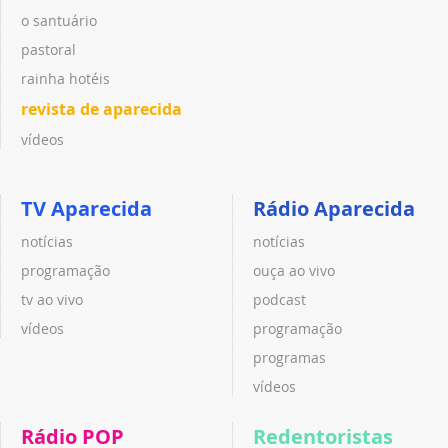
o santuário
pastoral
rainha hotéis
revista de aparecida
vídeos
TV Aparecida
Rádio Aparecida
notícias
notícias
programação
ouça ao vivo
tv ao vivo
podcast
vídeos
programação
programas
vídeos
Rádio POP
Redentoristas