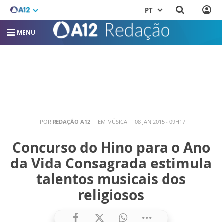
PT
MENU
POR
REDAÇÃO A12
EM MÚSICA
08 JAN 2015 - 09H17
Concurso do Hino para o Ano
da Vida Consagrada estimula
talentos musicais dos
religiosos