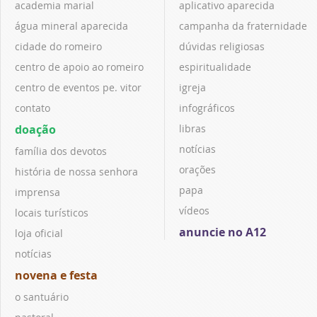
academia marial
aplicativo aparecida
água mineral aparecida
campanha da fraternidade
cidade do romeiro
dúvidas religiosas
centro de apoio ao romeiro
espiritualidade
centro de eventos pe. vitor
igreja
contato
infográficos
doação
libras
notícias
família dos devotos
orações
história de nossa senhora
papa
imprensa
vídeos
locais turísticos
anuncie no A12
loja oficial
notícias
novena e festa
o santuário