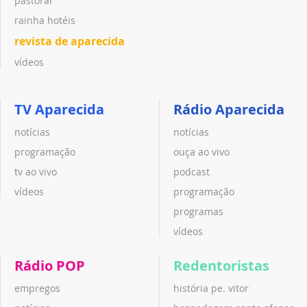
pastoral
rainha hotéis
revista de aparecida
vídeos
TV Aparecida
Rádio Aparecida
notícias
notícias
programação
ouça ao vivo
tv ao vivo
podcast
vídeos
programação
programas
vídeos
Rádio POP
Redentoristas
empregos
história pe. vitor