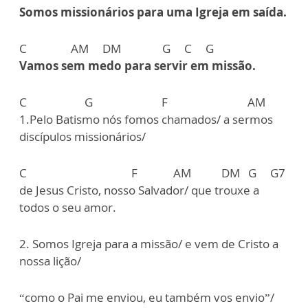
Somos missionários para uma Igreja em saída.
C AM DM G C G
Vamos sem medo para servir em missão.
C G F AM
1.Pelo Batismo nós fomos chamados/ a sermos
discípulos missionários/
C F AM DM G G7
de Jesus Cristo, nosso Salvador/ que trouxe a
todos o seu amor.
2. Somos Igreja para a missão/ e vem de Cristo a
nossa lição/
“como o Pai me enviou, eu também vos envio”/