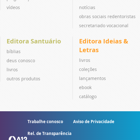
vídeos
notícias
obras sociais redentoristas
secretariado vocacional
Editora Santuário
Editora Ideias &
Letras
bíblias
livros
deus conosco
coleções
livros
lançamentos
outros produtos
ebook
catálogo
Trabalhe conosco
Aviso de Privacidade
Rel. de Transparência