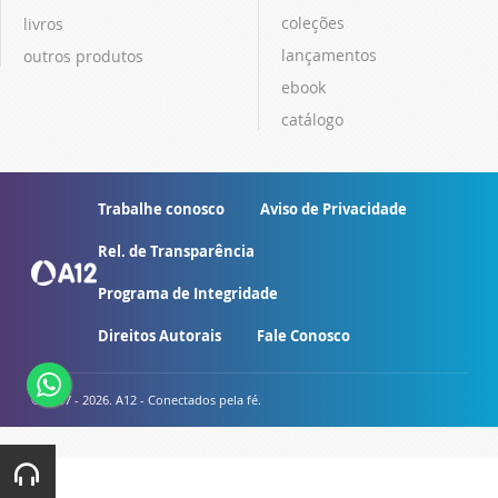
coleções
livros
lançamentos
outros produtos
ebook
catálogo
Trabalhe conosco
Aviso de Privacidade
Rel. de Transparência
Programa de Integridade
Direitos Autorais
Fale Conosco
© 2007 - 2026. A12 - Conectados pela fé.