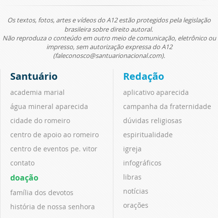
Os textos, fotos, artes e vídeos do A12 estão protegidos pela legislação
brasileira sobre direito autoral.
Não reproduza o conteúdo em outro meio de comunicação, eletrônico ou
impresso, sem autorização expressa do A12
(faleconosco@santuarionacional.com).
Santuário
Redação
academia marial
aplicativo aparecida
água mineral aparecida
campanha da fraternidade
cidade do romeiro
dúvidas religiosas
centro de apoio ao romeiro
espiritualidade
centro de eventos pe. vitor
igreja
contato
infográficos
doação
libras
notícias
família dos devotos
orações
história de nossa senhora