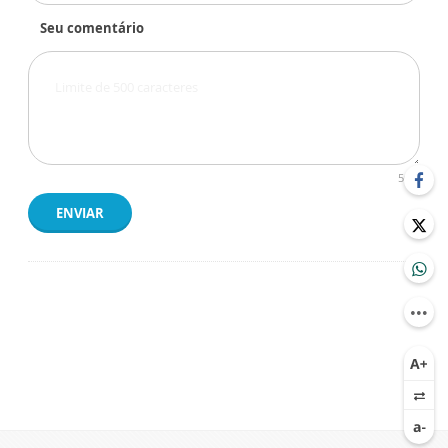
Seu comentário
500
ENVIAR