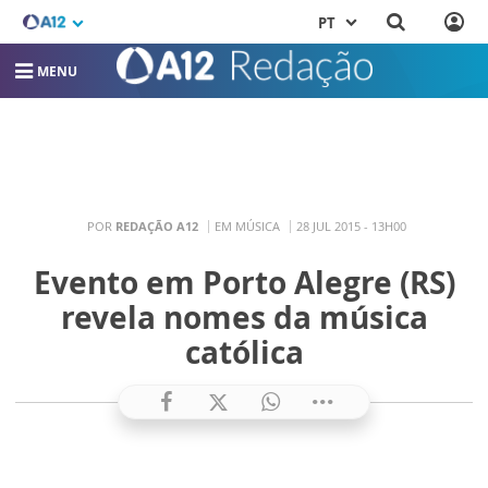
PT
MENU
POR
REDAÇÃO A12
EM MÚSICA
28 JUL 2015 - 13H00
Evento em Porto Alegre (RS)
revela nomes da música
católica