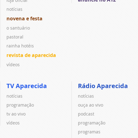
loja oficial
notícias
novena e festa
o santuário
pastoral
rainha hotéis
revista de aparecida
vídeos
TV Aparecida
Rádio Aparecida
notícias
notícias
programação
ouça ao vivo
tv ao vivo
podcast
vídeos
programação
programas