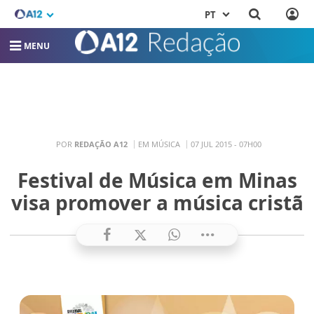
PT
MENU
POR
REDAÇÃO A12
EM MÚSICA
07 JUL 2015 - 07H00
Festival de Música em Minas
visa promover a música cristã