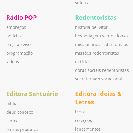
vídeos
Rádio POP
Redentoristas
empregos
história pe. vitor
notícias
hospedagem santo afonso
ouça ao vivo
missionários redentoristas
programação
missões redentoristas
vídeos
notícias
obras sociais redentoristas
secretariado vocacional
Editora Santuário
Editora Ideias &
Letras
bíblias
livros
deus conosco
coleções
livros
lançamentos
outros produtos