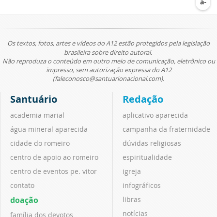
Os textos, fotos, artes e vídeos do A12 estão protegidos pela legislação
brasileira sobre direito autoral.
Não reproduza o conteúdo em outro meio de comunicação, eletrônico ou
impresso, sem autorização expressa do A12
(faleconosco@santuarionacional.com).
Santuário
Redação
academia marial
aplicativo aparecida
água mineral aparecida
campanha da fraternidade
cidade do romeiro
dúvidas religiosas
centro de apoio ao romeiro
espiritualidade
centro de eventos pe. vitor
igreja
contato
infográficos
doação
libras
notícias
família dos devotos