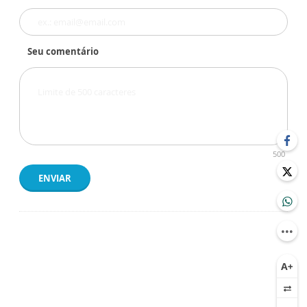
Seu comentário
500
ENVIAR