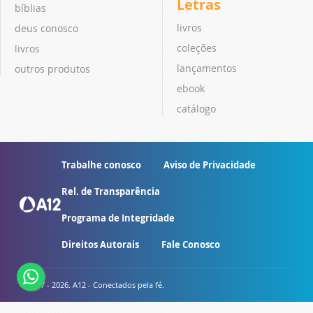
Letras
bíblias
livros
deus conosco
coleções
livros
lançamentos
outros produtos
ebook
catálogo
Trabalhe conosco
Aviso de Privacidade
Rel. de Transparência
Programa de Integridade
Direitos Autorais
Fale Conosco
© 2007 - 2026. A12 - Conectados pela fé.