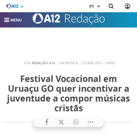
PT
MENU
POR
REDAÇÃO A12
EM MÚSICA
29 ABR 2015 - 13H00
Festival Vocacional em
Uruaçu GO quer incentivar a
juventude a compor músicas
cristãs