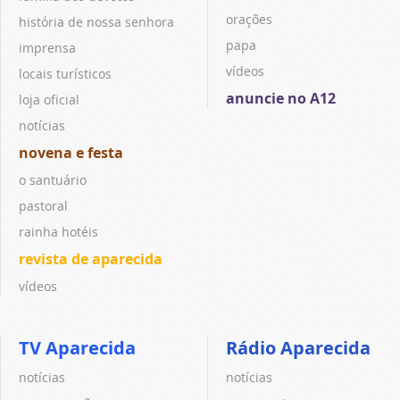
orações
história de nossa senhora
papa
imprensa
vídeos
locais turísticos
anuncie no A12
loja oficial
notícias
novena e festa
o santuário
pastoral
rainha hotéis
revista de aparecida
vídeos
TV Aparecida
Rádio Aparecida
notícias
notícias