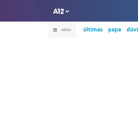
últimas
papa
dúvi
MENU