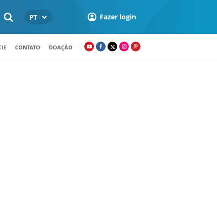
Fazer login
PT
IE
CONTATO
DOAÇÃO