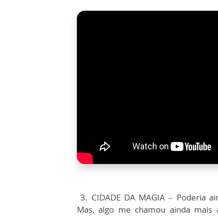
3. CIDADE DA MAGIA – Poderia aind
Mas, algo me chamou ainda mais a