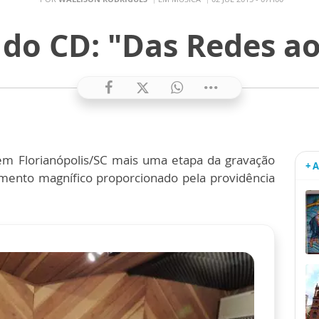
do CD: "Das Redes a
em Florianópolis/SC mais uma etapa da gravação
+ 
mento magnífico proporcionado pela providência