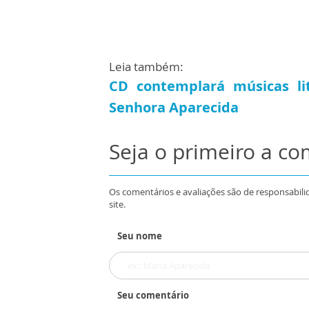
Leia também:
CD contemplará músicas li
Senhora Aparecida
Seja o primeiro a c
Os comentários e avaliações são de responsabili
site.
Seu nome
Seu comentário