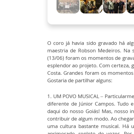
O coro já havia sido gravado há al
maestria de Robson Medeiros. Na s
(13/06) foram os momentos de gravaç
esplendor ao projeto. Com certeza, 
Costa. Grandes foram os momentos d
Gostaria de partilhar alguns:
1. UM POVO MUSICAL – Particularment
diferente de Júnior Campos. Tudo 
daqui do nosso Goiás! Mas, nosso i
contribuir de algum modo. Ao chegar 
uma cultura bastante musical. Há 
aprimorado, repleto de vozes. Por