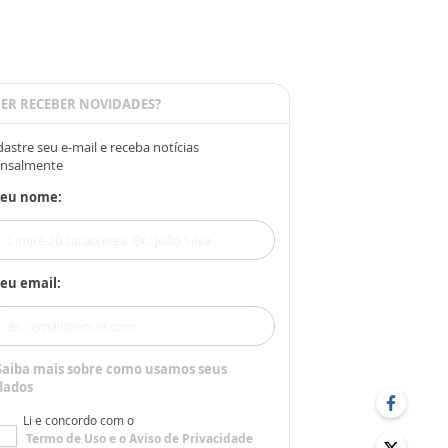
ER RECEBER NOVIDADES?
astre seu e-mail e receba notícias
nsalmente
Seu nome:
eu email:
Saiba mais sobre como usamos seus
dados
Li e concordo com o
Termo de Uso
e o
Aviso de Privacidade