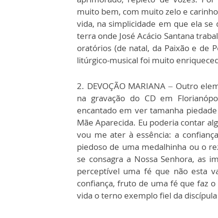
muito bem, com muito zelo e carinho.
vida, na simplicidade em que ela se 
terra onde José Acácio Santana traba
oratórios (de natal, da Paixão e de 
litúrgico-musical foi muito enriquec
2. DEVOÇÃO MARIANA – Outro elemento
na gravação do CD em Florianópoli
encantado em ver tamanha piedade 
Mãe Aparecida. Eu poderia contar al
vou me ater à essência: a confianç
piedoso de uma medalhinha ou o rez
se consagra a Nossa Senhora, as i
perceptível uma fé que não esta v
confiança, fruto de uma fé que faz 
vida o terno exemplo fiel da discípul