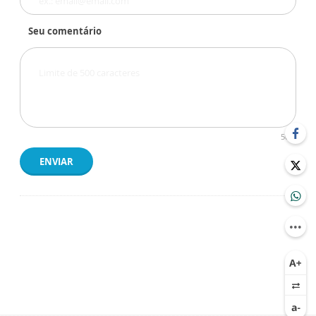
Seu comentário
500
ENVIAR