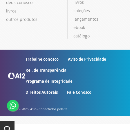
livros
deus conosco
coleções
livros
lançamentos
outros produtos
ebook
catálogo
Trabalhe conosco
Aviso de Privacidade
Rel. de Transparência
Programa de Integridade
Direitos Autorais
Fale Conosco
© 2007 - 2026. A12 - Conectados pela fé.