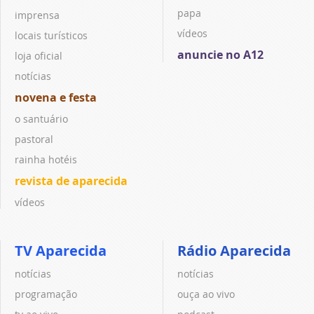
papa
imprensa
vídeos
locais turísticos
anuncie no A12
loja oficial
notícias
novena e festa
o santuário
pastoral
rainha hotéis
revista de aparecida
vídeos
TV Aparecida
Rádio Aparecida
notícias
notícias
programação
ouça ao vivo