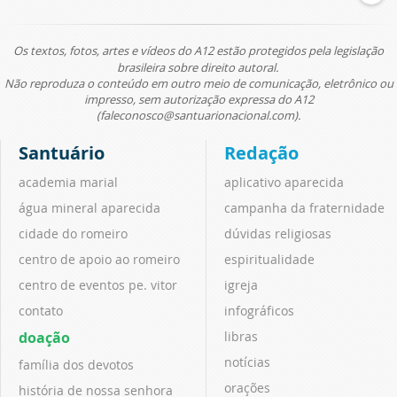
Os textos, fotos, artes e vídeos do A12 estão protegidos pela legislação
brasileira sobre direito autoral.
Não reproduza o conteúdo em outro meio de comunicação, eletrônico ou
impresso, sem autorização expressa do A12
(faleconosco@santuarionacional.com).
Santuário
Redação
academia marial
aplicativo aparecida
água mineral aparecida
campanha da fraternidade
cidade do romeiro
dúvidas religiosas
centro de apoio ao romeiro
espiritualidade
centro de eventos pe. vitor
igreja
contato
infográficos
doação
libras
notícias
família dos devotos
orações
história de nossa senhora