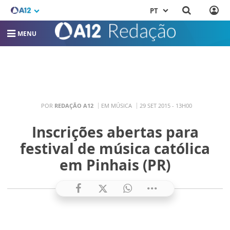
PT
MENU
POR
REDAÇÃO A12
EM MÚSICA
29 SET 2015 - 13H00
Inscrições abertas para
festival de música católica
em Pinhais (PR)