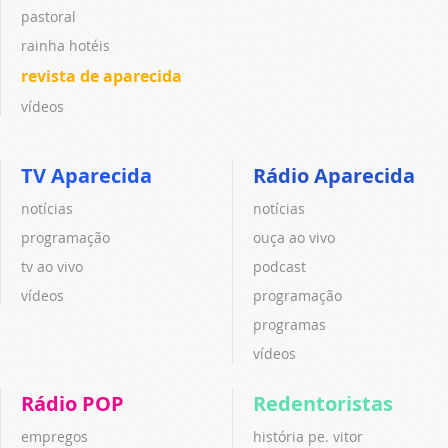
pastoral
rainha hotéis
revista de aparecida
vídeos
TV Aparecida
Rádio Aparecida
notícias
notícias
programação
ouça ao vivo
tv ao vivo
podcast
vídeos
programação
programas
vídeos
Rádio POP
Redentoristas
empregos
história pe. vitor