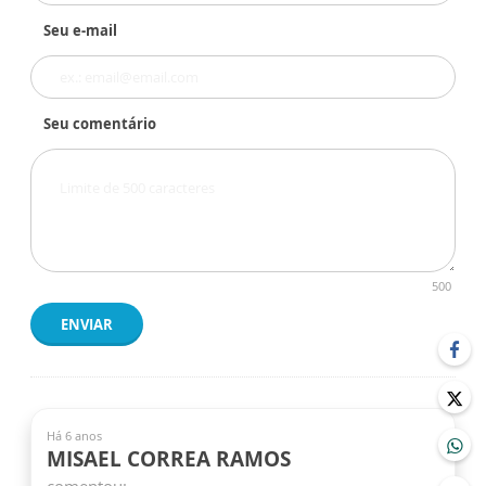
Seu e-mail
Seu comentário
500
ENVIAR
Há 6 anos
MISAEL CORREA RAMOS
comentou: