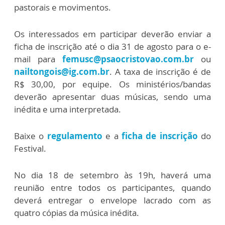
pastorais e movimentos.
Os interessados em participar deverão enviar a
ficha de inscrição até o dia 31 de agosto para o e-
mail para
femusc@psaocristovao.com.br
ou
nailtongois@ig.com.br
. A taxa de inscrição é de
R$ 30,00, por equipe. Os ministérios/bandas
deverão apresentar duas músicas, sendo uma
inédita e uma interpretada.
Baixe o
regulamento
e a
ficha de inscrição
do
Festival.
No dia 18 de setembro às 19h, haverá uma
reunião entre todos os participantes, quando
deverá entregar o envelope lacrado com as
quatro cópias da música inédita.