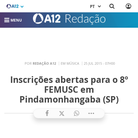
PT
MENU
POR
REDAÇÃO A12
EM MÚSICA
25 JUL 2015 - 07H00
Inscrições abertas para o 8º
FEMUSC em
Pindamonhangaba (SP)