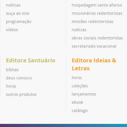
notícias
hospedagem santo afonso
ouça ao vivo
missionários redentoristas
programação
missões redentoristas
vídeos
notícias
obras sociais redentoristas
secretariado vocacional
Editora Santuário
Editora Ideias &
Letras
bíblias
livros
deus conosco
coleções
livros
lançamentos
outros produtos
ebook
catálogo