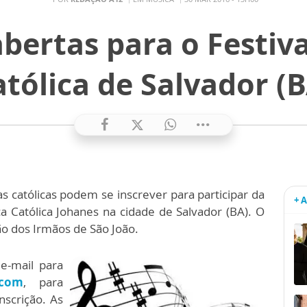
abertas para o Festiv
atólica de Salvador (B
as católicas podem se inscrever para participar da
+ 
a Católica Johanes na cidade de Salvador (BA). O
o dos Irmãos de São João.
e-mail para
.com
, para
nscrição. As