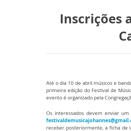
Inscrições 
C
Até o dia 10 de abril músicos e band
primeira edição do Festival de Músic
evento é organizado pela Congregaçã
Os interessados devem enviar um 
festivaldemusicajohannes@gmail
receber posteriormente, a ficha de i