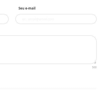
Seu e-mail
500