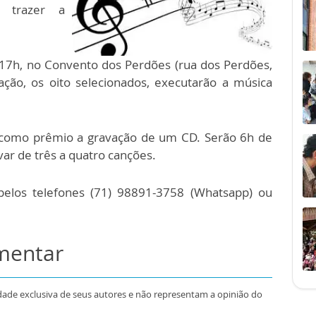
 trazer a
às 17h, no Convento dos Perdões (rua dos Perdões,
ação, os oito selecionados, executarão a música
á como prêmio a gravação de um CD. Serão 6h de
var de três a quatro canções.
elos telefones (71) 98891-3758 (Whatsapp) ou
omentar
dade exclusiva de seus autores e não representam a opinião do