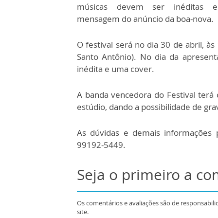
músicas devem ser inéditas e
mensagem do anúncio da boa-nova.
O festival será no dia 30 de abril, 
Santo Antônio). No dia da apresent
inédita e uma cover.
A banda vencedora do Festival ter
estúdio, dando a possibilidade de gra
As dúvidas e demais informações p
99192-5449.
Seja o primeiro a c
Os comentários e avaliações são de responsabili
site.