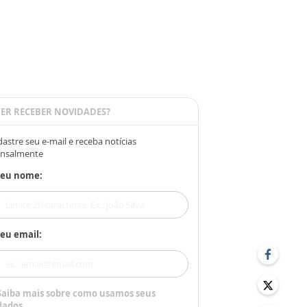
ER RECEBER NOVIDADES?
astre seu e-mail e receba notícias
nsalmente
Seu nome:
eu email:
Saiba mais sobre como usamos seus
dados