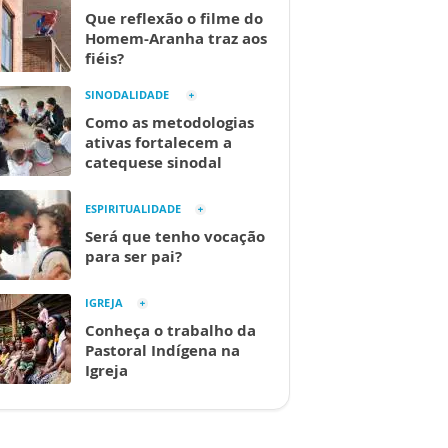
Que reflexão o filme do
Homem-Aranha traz aos
fiéis?
SINODALIDADE
Como as metodologias
ativas fortalecem a
catequese sinodal
ESPIRITUALIDADE
Será que tenho vocação
para ser pai?
IGREJA
Conheça o trabalho da
Pastoral Indígena na
Igreja