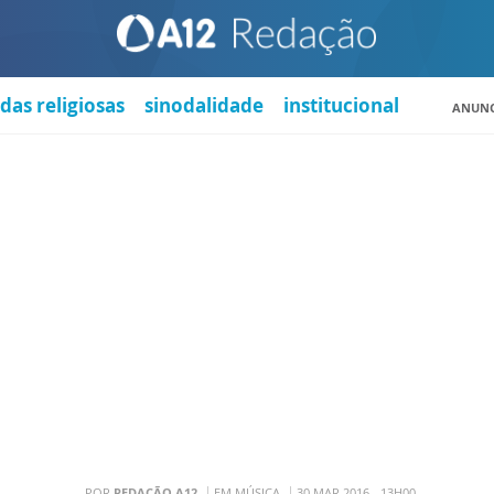
das religiosas
sinodalidade
institucional
ANUNC
POR
REDAÇÃO A12
EM MÚSICA
30 MAR 2016 - 13H00