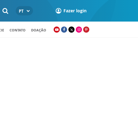
Fazer login
PT
IE
CONTATO
DOAÇÃO