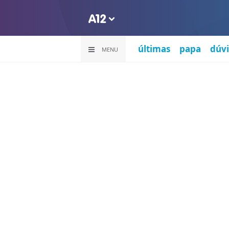
últimas
papa
dúvi
MENU