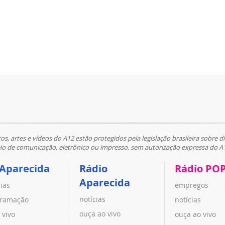
tos, artes e vídeos do A12 estão protegidos pela legislação brasileira sobre di
 de comunicação, eletrônico ou impresso, sem autorização expressa do A
 Aparecida
Rádio
Rádio PO
Aparecida
cias
empregos
notícias
ramação
notícias
ouça ao vivo
 vivo
ouça ao vivo