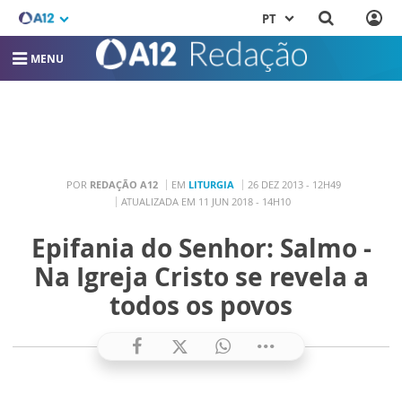
PT
MENU
POR
REDAÇÃO A12
EM
LITURGIA
26 DEZ 2013 - 12H49
ATUALIZADA EM 11 JUN 2018 - 14H10
Epifania do Senhor: Salmo -
Na Igreja Cristo se revela a
todos os povos