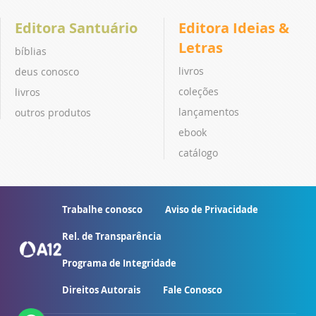
Editora Santuário
Editora Ideias &
Letras
bíblias
livros
deus conosco
coleções
livros
lançamentos
outros produtos
ebook
catálogo
Trabalhe conosco
Aviso de Privacidade
Rel. de Transparência
Programa de Integridade
Direitos Autorais
Fale Conosco