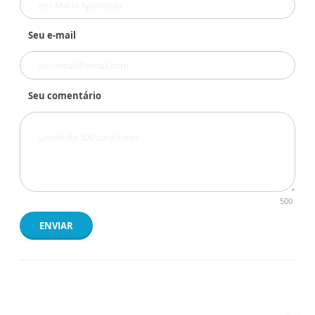
Seu e-mail
Seu comentário
500
ENVIAR