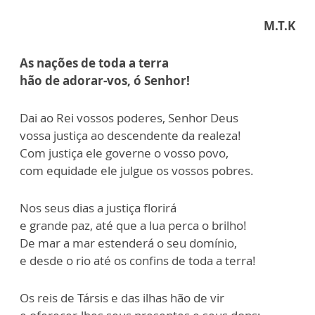
M.T.K
As nações de toda a terra
hão de adorar-vos, ó Senhor!
Dai ao Rei vossos poderes, Senhor Deus
vossa justiça ao descendente da realeza!
Com justiça ele governe o vosso povo,
com equidade ele julgue os vossos pobres.
Nos seus dias a justiça florirá
e grande paz, até que a lua perca o brilho!
De mar a mar estenderá o seu domínio,
e desde o rio até os confins de toda a terra!
Os reis de Társis e das ilhas hão de vir