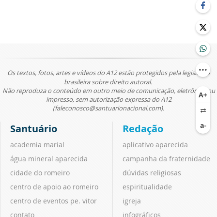
Os textos, fotos, artes e vídeos do A12 estão protegidos pela legislação
brasileira sobre direito autoral.
Não reproduza o conteúdo em outro meio de comunicação, eletrônico ou
impresso, sem autorização expressa do A12
(faleconosco@santuarionacional.com).
Santuário
Redação
academia marial
aplicativo aparecida
água mineral aparecida
campanha da fraternidade
cidade do romeiro
dúvidas religiosas
centro de apoio ao romeiro
espiritualidade
centro de eventos pe. vitor
igreja
contato
infográficos