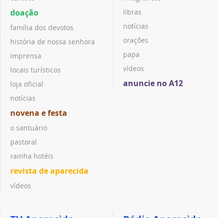
doação
libras
notícias
família dos devotos
orações
história de nossa senhora
papa
imprensa
vídeos
locais turísticos
anuncie no A12
loja oficial
notícias
novena e festa
o santuário
pastoral
rainha hotéis
revista de aparecida
vídeos