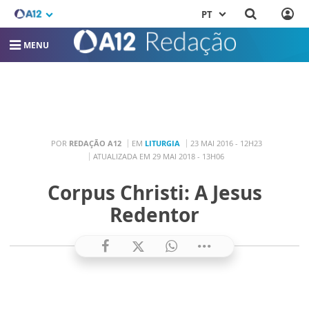
PT
MENU
POR
REDAÇÃO A12
EM
LITURGIA
23 MAI 2016 - 12H23
ATUALIZADA EM 29 MAI 2018 - 13H06
Corpus Christi: A Jesus
Redentor