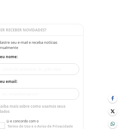
ER RECEBER NOVIDADES?
astre seu e-mail e receba notícias
nsalmente
Seu nome:
eu email:
Saiba mais sobre como usamos seus
dados
Li e concordo com o
Termo de Uso
e o
Aviso de Privacidade