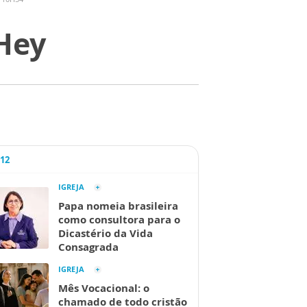
Hey
A12
IGREJA
Papa nomeia brasileira
como consultora para o
Dicastério da Vida
Consagrada
IGREJA
Mês Vocacional: o
chamado de todo cristão