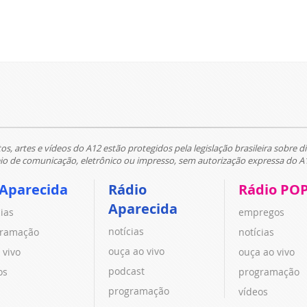
tos, artes e vídeos do A12 estão protegidos pela legislação brasileira sobre di
 de comunicação, eletrônico ou impresso, sem autorização expressa do A
 Aparecida
Rádio
Rádio PO
Aparecida
cias
empregos
notícias
ramação
notícias
ouça ao vivo
 vivo
ouça ao vivo
podcast
os
programação
programação
vídeos