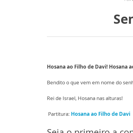
Se
Hosana ao Filho de Davi!
Hosana ao
Bendito o que vem em nome do senh
Rei de Israel, Hosana nas alturas!
Partitura:
Hosana ao Filho de Davi
Seja o primeiro a c