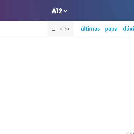
últimas
papa
dúvi
MENU
POR