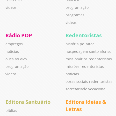
vídeos
programação
programas
vídeos
Rádio POP
Redentoristas
empregos
história pe. vitor
notícias
hospedagem santo afonso
ouça ao vivo
missionários redentoristas
programação
missões redentoristas
vídeos
notícias
obras sociais redentoristas
secretariado vocacional
Editora Santuário
Editora Ideias &
Letras
bíblias