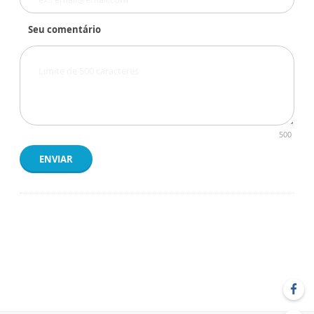
Seu comentário
500
ENVIAR