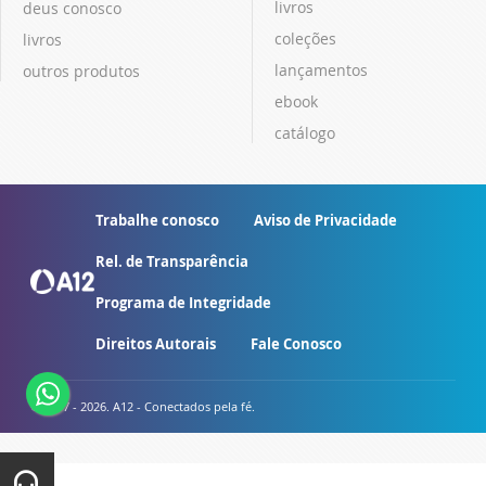
livros
deus conosco
coleções
livros
lançamentos
outros produtos
ebook
catálogo
Trabalhe conosco
Aviso de Privacidade
Rel. de Transparência
Programa de Integridade
Direitos Autorais
Fale Conosco
© 2007 - 2026. A12 - Conectados pela fé.