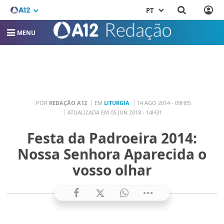
PT
MENU
POR
REDAÇÃO A12
EM
LITURGIA
14 AGO 2014 - 09H05
ATUALIZADA EM 05 JUN 2018 - 14H31
Festa da Padroeira 2014:
Nossa Senhora Aparecida o
vosso olhar