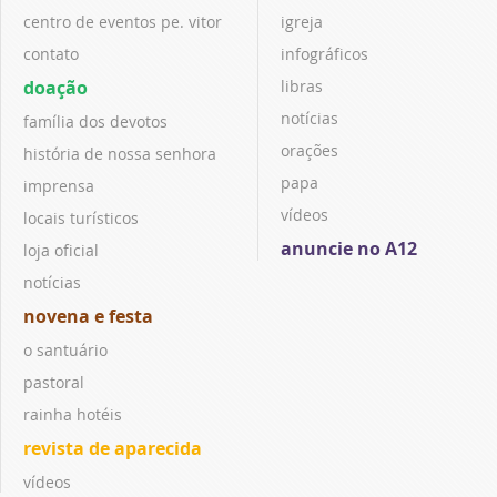
centro de eventos pe. vitor
igreja
contato
infográficos
doação
libras
notícias
família dos devotos
orações
história de nossa senhora
papa
imprensa
vídeos
locais turísticos
anuncie no A12
loja oficial
notícias
novena e festa
o santuário
pastoral
rainha hotéis
revista de aparecida
vídeos