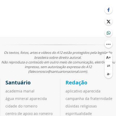
Os textos, fotos, artes e vídeos do A12 estão protegidos pela legislação
brasileira sobre direito autoral.
Não reproduza o conteúdo em outro meio de comunicação, eletrônico ou
impresso, sem autorização expressa do A12
(faleconosco@santuarionacional.com).
Santuário
Redação
academia marial
aplicativo aparecida
água mineral aparecida
campanha da fraternidade
cidade do romeiro
dúvidas religiosas
centro de apoio ao romeiro
espiritualidade