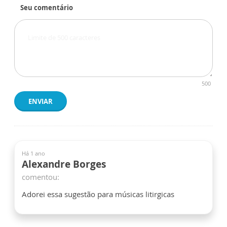
Seu comentário
500
ENVIAR
Há 1 ano
Alexandre Borges
comentou:
Adorei essa sugestão para músicas litirgicas