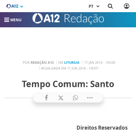
PT
MENU
POR
REDAÇÃO A12
EM
LITURGIA
17 JAN 2014 - 15H28
ATUALIZADA EM 11 JUN 2018 - 10H37
Tempo Comum: Santo
Direitos Reservados