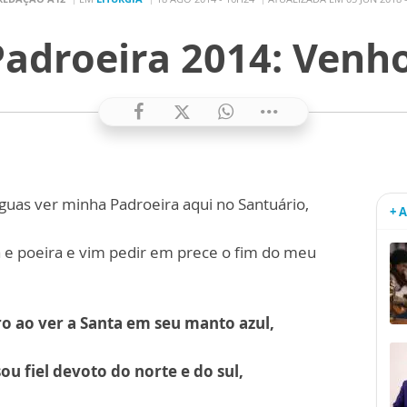
Padroeira 2014: Venh
guas ver minha Padroeira aqui no Santuário,
+ 
va e poeira e vim pedir em prece o fim do meu
ro ao ver a Santa em seu manto azul,
u fiel devoto do norte e do sul,