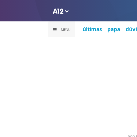
últimas
papa
dúvi
MENU
POR