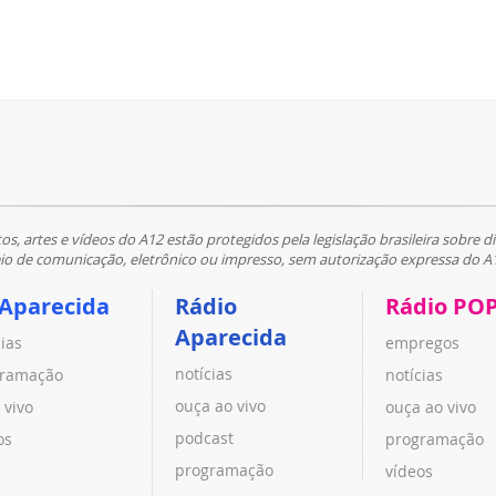
tos, artes e vídeos do A12 estão protegidos pela legislação brasileira sobre di
 de comunicação, eletrônico ou impresso, sem autorização expressa do A
 Aparecida
Rádio
Rádio PO
Aparecida
cias
empregos
notícias
ramação
notícias
ouça ao vivo
 vivo
ouça ao vivo
podcast
os
programação
programação
vídeos