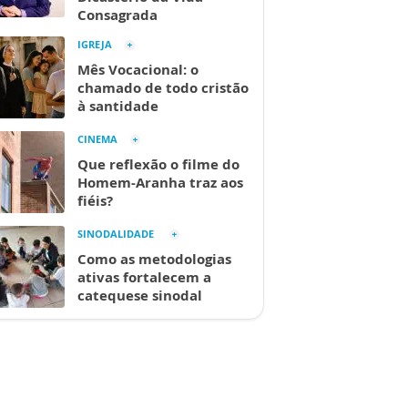
Consagrada
IGREJA
Mês Vocacional: o
chamado de todo cristão
à santidade
CINEMA
Que reflexão o filme do
Homem-Aranha traz aos
fiéis?
SINODALIDADE
Como as metodologias
ativas fortalecem a
catequese sinodal