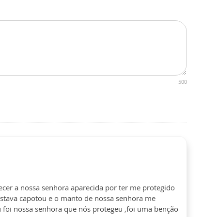
500
ecer a nossa senhora aparecida por ter me protegido
 estava capotou e o manto de nossa senhora me
 foi nossa senhora que nós protegeu ,foi uma benção