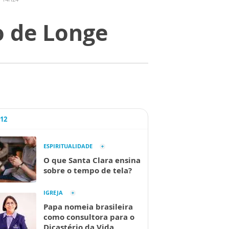
o de Longe
A12
ESPIRITUALIDADE
O que Santa Clara ensina
sobre o tempo de tela?
IGREJA
Papa nomeia brasileira
como consultora para o
Dicastério da Vida