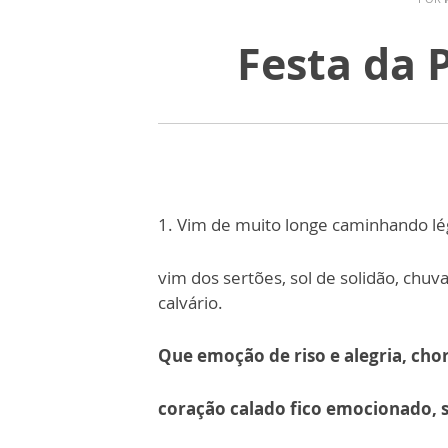
Festa da 
1. Vim de muito longe caminhando lé
vim dos sertões, sol de solidão, chu
calvário.
Que emoção de riso e alegria, cho
coração calado fico emocionado, so