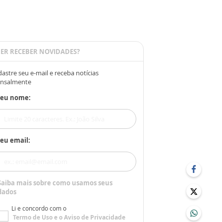
ER RECEBER NOVIDADES?
astre seu e-mail e receba notícias
nsalmente
Seu nome:
eu email:
Saiba mais sobre como usamos seus
dados
Li e concordo com o
Termo de Uso
e o
Aviso de Privacidade