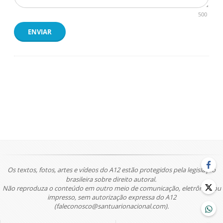
500
ENVIAR
Os textos, fotos, artes e vídeos do A12 estão protegidos pela legislação
brasileira sobre direito autoral.
Não reproduza o conteúdo em outro meio de comunicação, eletrônico ou
impresso, sem autorização expressa do A12
(faleconosco@santuarionacional.com).