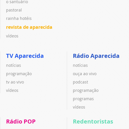
o santuário
pastoral
rainha hotéis
revista de aparecida
vídeos
TV Aparecida
Rádio Aparecida
notícias
notícias
programação
ouça ao vivo
tv ao vivo
podcast
vídeos
programação
programas
vídeos
Rádio POP
Redentoristas