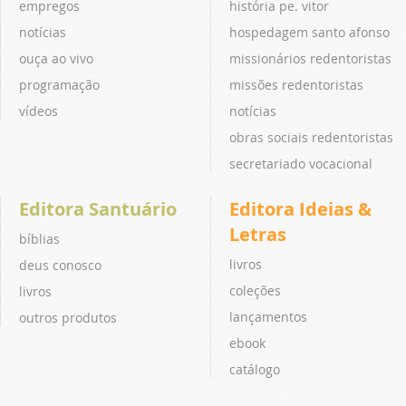
empregos
história pe. vitor
notícias
hospedagem santo afonso
ouça ao vivo
missionários redentoristas
programação
missões redentoristas
vídeos
notícias
obras sociais redentoristas
secretariado vocacional
Editora Santuário
Editora Ideias &
Letras
bíblias
livros
deus conosco
coleções
livros
lançamentos
outros produtos
ebook
catálogo