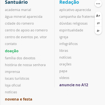
Santuário
Redação
academia marial
aplicativo aparecida
água mineral aparecida
campanha da fraternidade
cidade do romeiro
dúvidas religiosas
centro de apoio ao romeiro
espiritualidade
centro de eventos pe. vitor
igreja
contato
infográficos
doação
libras
notícias
família dos devotos
orações
história de nossa senhora
papa
imprensa
vídeos
locais turísticos
anuncie no A12
loja oficial
notícias
novena e festa