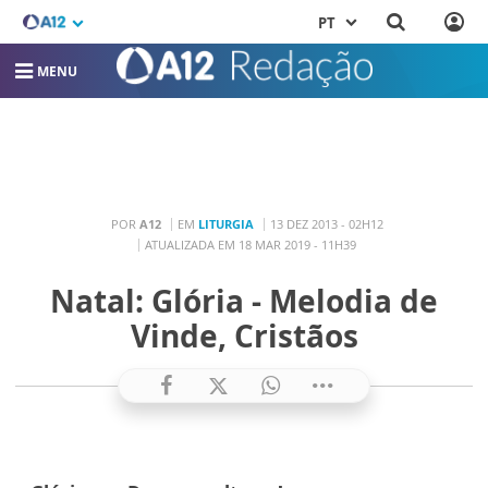
PT
MENU
POR
A12
EM
LITURGIA
13 DEZ 2013 - 02H12
ATUALIZADA EM 18 MAR 2019 - 11H39
Natal: Glória - Melodia de
Vinde, Cristãos